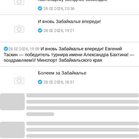
28.02.2026, 20:36
И вновь Забайкалье впереди!
28.02.2026, 19:21
И вновь Забайкалье впереди! Евгений
28.02.2026, 19:09
Таскин — победитель турнира имени Александра Бахтина! —
поздравляем!//
Минспорт Забайкальского края
Болеем за Забайкалье
28.02.2026, 18:51