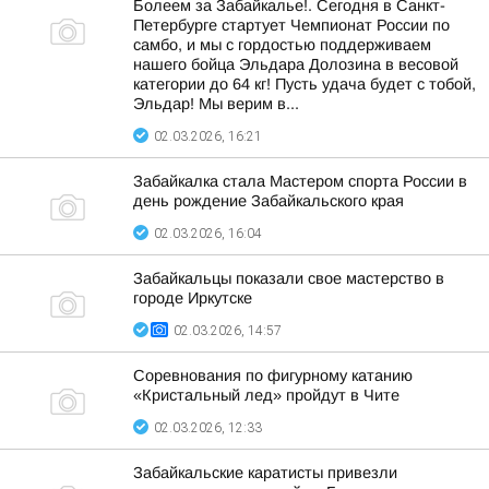
Болеем за Забайкалье!. Сегодня в Санкт-
Петербурге стартует Чемпионат России по
самбо, и мы с гордостью поддерживаем
нашего бойца Эльдара Долозина в весовой
категории до 64 кг! Пусть удача будет с тобой,
Эльдар! Мы верим в...
02.03.2026, 16:21
Забайкалка стала Мастером спорта России в
день рождение Забайкальского края
02.03.2026, 16:04
Забайкальцы показали свое мастерство в
городе Иркутске
02.03.2026, 14:57
Соревнования по фигурному катанию
«Кристальный лед» пройдут в Чите
02.03.2026, 12:33
Забайкальские каратисты привезли