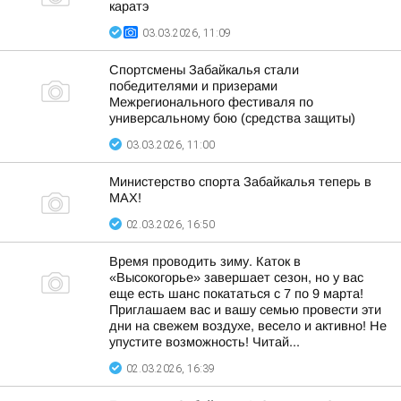
каратэ
03.03.2026, 11:09
Спортсмены Забайкалья стали
победителями и призерами
Межрегионального фестиваля по
универсальному бою (средства защиты)
03.03.2026, 11:00
Министерство спорта Забайкалья теперь в
MAX!
02.03.2026, 16:50
Время проводить зиму. Каток в
«Высокогорье» завершает сезон, но у вас
еще есть шанс покататься с 7 по 9 марта!
Приглашаем вас и вашу семью провести эти
дни на свежем воздухе, весело и активно! Не
упустите возможность! Читай...
02.03.2026, 16:39