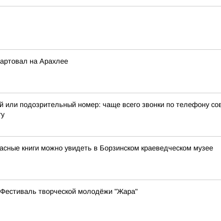
артовал на Арахлее
ый или подозрительный номер: чаще всего звонки по телефону с
гу
расные книги можно увидеть в Борзинском краеведческом музее
я Фестиваль творческой молодёжи "Жара"