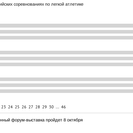
йских соревнованиях по легкой атлетике
23
24
25
26
27
28
29
30
...
46
нный форум-выставка пройдет 8 октября