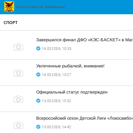
СПОРТ
Завершился финал ДФО «КЭС-БАСКЕТ» в Маг
14.03.2026, 10:33
Увлеченные рыбалкой, внимание!
14.03.2026, 10:27
Официальный статус подтвержден
13.03.2026, 15:52
Всероссийский сезон Детской Лиги «Локосамбо»
13.03.2026, 14:42