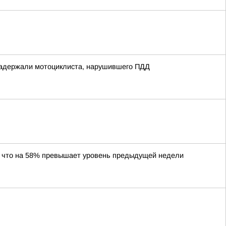
 задержали мотоциклиста, нарушившего ПДД
, что на 58% превышает уровень предыдущей недели