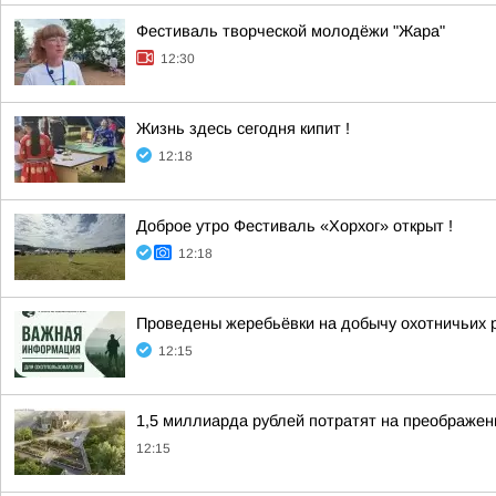
Фестиваль творческой молодёжи "Жара"
12:30
Жизнь здесь сегодня кипит !
12:18
Доброе утро Фестиваль «Хорхог» открыт !
12:18
Проведены жеребьёвки на добычу охотничьих р
12:15
1,5 миллиарда рублей потратят на преображе
12:15