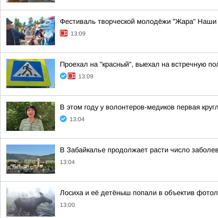
Фестиваль творческой молодёжи "Жара" Наши 
13:09
Проехал на "красный", выехал на встречную п
13:09
В этом году у волонтеров-медиков первая кругл
13:04
В Забайкалье продолжает расти число заболе
13:04
Лосиха и её детёныш попали в объектив фото
13:00