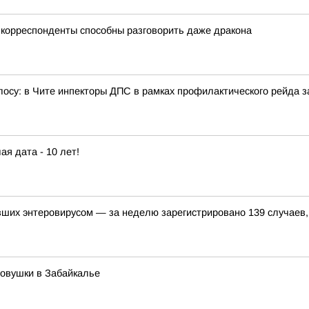
корреспонденты способны разговорить даже дракона
олосу: в Чите инпекторы ДПС в рамках профилактического рейда
ая дата - 10 лет!
вших энтеровирусом — за неделю зарегистрировано 139 случаев
ловушки в Забайкалье