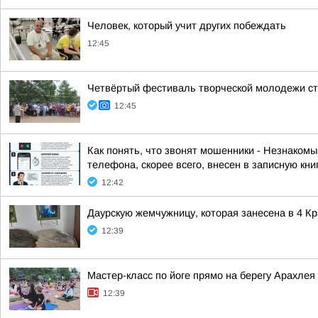
Человек, который учит других побеждать
12:45
Четвёртый фестиваль творческой молодежи ст
12:45
Как понять, что звонят мошенники - Незнаком
телефона, скорее всего, внесен в записную кни
12:42
Даурскую жемчужницу, которая занесена в 4 К
12:39
Мастер-класс по йоге прямо на берегу Арахле
12:39