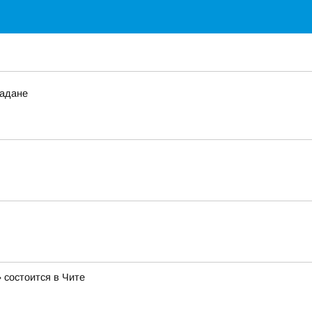
адане
 состоится в Чите