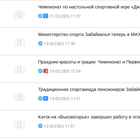
Чемпионат по настольной спортивной игре «Дж
11.03.2026, 11:57
Министерство спорта Забайкалья теперь в MAX
10.03.2026, 17:35
Праздник красоты и грации: Чемпионат и Перве
10.03.2026, 12:24
Традиционная спартакиада пенсионеров Забайк
10.03.2026, 11:57
Каток на «Высокогорье» завершил работу в эт
10.03.2026, 11:51