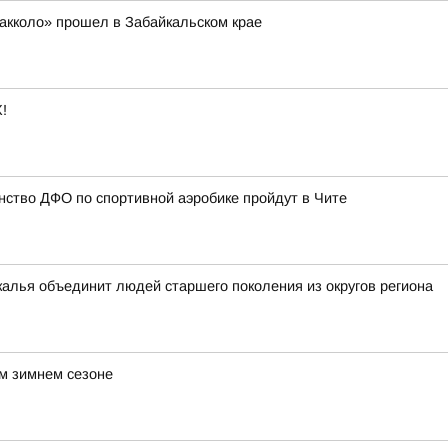
акколо» прошел в Забайкальском крае
!
нство ДФО по спортивной аэробике пройдут в Чите
алья объединит людей старшего поколения из округов региона
ом зимнем сезоне