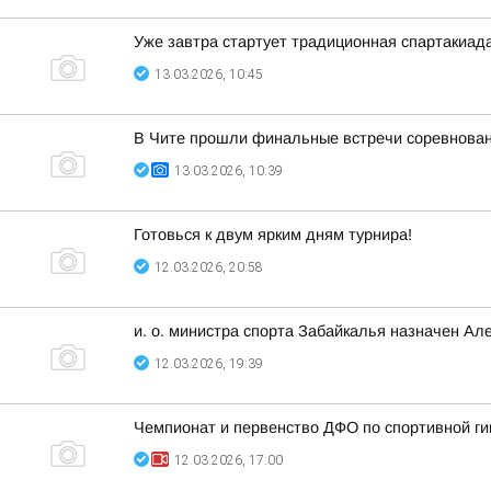
Уже завтра стартует традиционная спартакиад
13.03.2026, 10:45
В Чите прошли финальные встречи соревнова
13.03.2026, 10:39
Готовься к двум ярким дням турнира!
12.03.2026, 20:58
и. о. министра спорта Забайкалья назначен Ал
12.03.2026, 19:39
Чемпионат и первенство ДФО по спортивной г
12.03.2026, 17:00