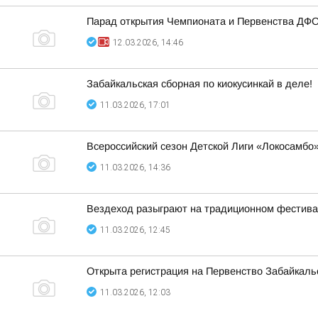
Парад открытия Чемпионата и Первенства ДФО
12.03.2026, 14:46
Забайкальская сборная по киокусинкай в деле!
11.03.2026, 17:01
Всероссийский сезон Детской Лиги «Локосамбо»
11.03.2026, 14:36
Вездеход разыграют на традиционном фестив
11.03.2026, 12:45
Открыта регистрация на Первенство Забайкаль
11.03.2026, 12:03