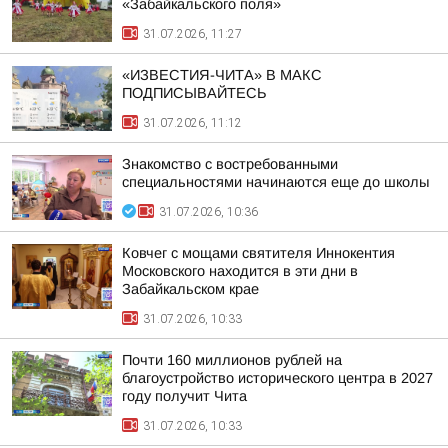
«Забайкальского поля»
31.07.2026, 11:27
«ИЗВЕСТИЯ-ЧИТА» В МАКС
ПОДПИСЫВАЙТЕСЬ
31.07.2026, 11:12
Знакомство с востребованными
специальностями начинаются еще до школы
31.07.2026, 10:36
Ковчег с мощами святителя Иннокентия
Московского находится в эти дни в
Забайкальском крае
31.07.2026, 10:33
Почти 160 миллионов рублей на
благоустройство исторического центра в 2027
году получит Чита
31.07.2026, 10:33