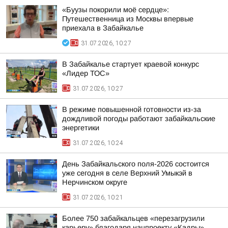
«Буузы покорили моё сердце»:
Путешественница из Москвы впервые
приехала в Забайкалье
31.07.2026, 10:27
В Забайкалье стартует краевой конкурс
«Лидер ТОС»
31.07.2026, 10:27
В режиме повышенной готовности из-за
дождливой погоды работают забайкальские
энергетики
31.07.2026, 10:24
День Забайкальского поля-2026 состоится
уже сегодня в селе Верхний Умыкэй в
Нерчинском округе
31.07.2026, 10:21
Более 750 забайкальцев «перезагрузили
карьеру» благодаря нацпроекту «Кадры»