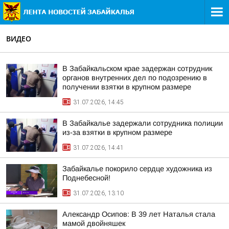
ВИДЕО
В Забайкальском крае задержан сотрудник
органов внутренних дел по подозрению в
получении взятки в крупном размере
31.07.2026, 14:45
В Забайкалье задержали сотрудника полиции
из-за взятки в крупном размере
31.07.2026, 14:41
Забайкалье покорило сердце художника из
Поднебесной!
31.07.2026, 13:10
Александр Осипов: В 39 лет Наталья стала
мамой двойняшек