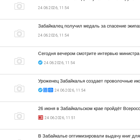
24.06.2026, 11:54
Забайкалец получил медаль за спасение экип
24.06.2026, 11:54
Сегодня вечером смотрите интервью министра 
24.06.2026, 11:54
Уроженец Забайкалья создает проволочные ико
24.06.2026, 11:54
26 июня в Забайкальском крае пройдёт Всерос
24.06.2026, 11:51
В Забайкалье оптимизировали выдачу книг для