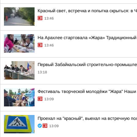
Красный свет, встречка и попытка скрыться: в
13:46
На Арахлее стартовала «Жара» Традиционный 4
13:46
Первый Забайкальский строительно-промышле
13:18
Фестиваль творческой молодёжи "Жара" Наши 
13:09
Проехал на "красный", выехал на встречную п
13:09