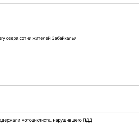
гу озера сотни жителей Забайкалья
 задержали мотоциклиста, нарушившего ПДД