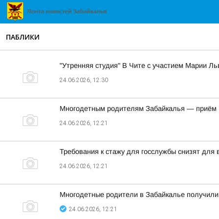
ПАБЛИКИ
"Утренняя студия" В Чите с участием Марии Л
24.06.2026, 12:30
Многодетным родителям Забайкалья — приём в
24.06.2026, 12:21
Требования к стажу для госслужбы снизят для
24.06.2026, 12:21
Многодетные родители в Забайкалье получили 
24.06.2026, 12:21