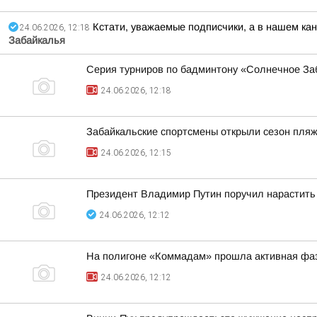
Кстати, уважаемые подписчики, а в нашем кан
24.06.2026, 12:18
Забайкалья
Серия турниров по бадминтону «Солнечное Заб
24.06.2026, 12:18
Забайкальские спортсмены открыли сезон пля
24.06.2026, 12:15
Президент Владимир Путин поручил нарастить 
24.06.2026, 12:12
На полигоне «Коммадам» прошла активная фа
24.06.2026, 12:12