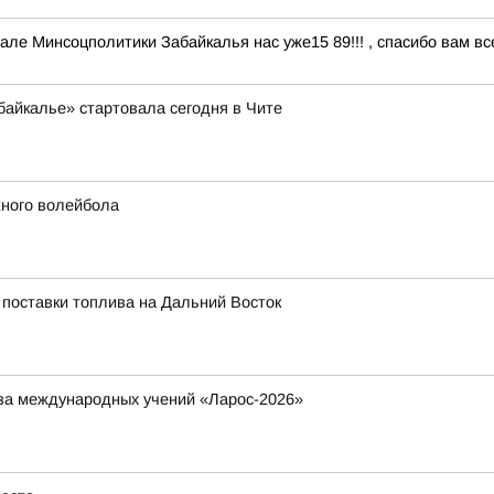
але Минсоцполитики Забайкалья нас уже15 89!!! , спасибо вам 
айкалье» стартовала сегодня в Чите
жного волейбола
поставки топлива на Дальний Восток
за международных учений «Ларос-2026»