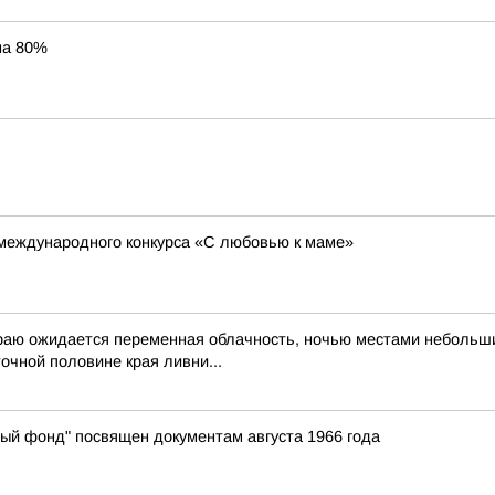
на 80%
 международного конкурса «С любовью к маме»
краю ожидается переменная облачность, ночью местами небольш
очной половине края ливни...
ый фонд" посвящен документам августа 1966 года