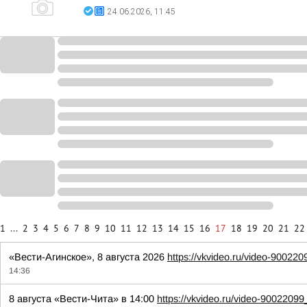
24.06.2026, 11:45
1
...
2
3
4
5
6
7
8
9
10
11
12
13
14
15
16
17
18
19
20
21
22
«Вести-Агинское», 8 августа 2026
https://vkvideo.ru/video-9002
14:36
8 августа «Вести-Чита» в 14:00
https://vkvideo.ru/video-900220