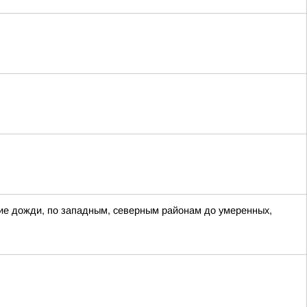
ие дожди, по западным, северным районам до умеренных,