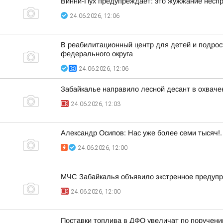
Винни-Пух предупреждает: это жужжание несп
24.06.2026, 12:06
В реабилитационный центр для детей и подрос
федерального округа
24.06.2026, 12:06
Забайкалье направило лесной десант в охваче
24.06.2026, 12:03
Александр Осипов: Нас уже более семи тысяч!
24.06.2026, 12:00
МЧС Забайкалья объявило экстренное предупр
24.06.2026, 12:00
Поставки топлива в ДФО увеличат по поручен