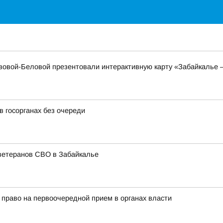
ьвовой-Беловой презентовали интерактивную карту «Забайкалье
 госорганах без очереди
 ветеранов СВО в Забайкалье
право на первоочередной прием в органах власти