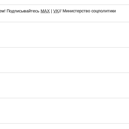
всем! Подписывайтесь
МАХ
|
VK
//
Министерство соцполитики