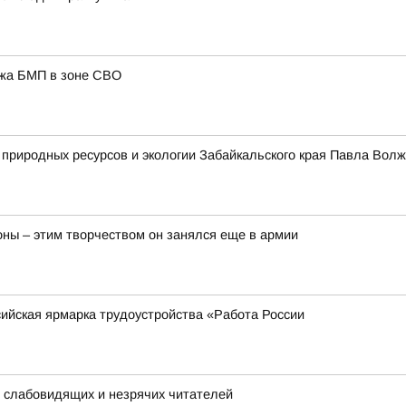
ажа БМП в зоне СВО
природных ресурсов и экологии Забайкальского края Павла Волж
ны – этим творчеством он занялся еще в армии
сийская ярмарка трудоустройства «Работа России
 слабовидящих и незрячих читателей