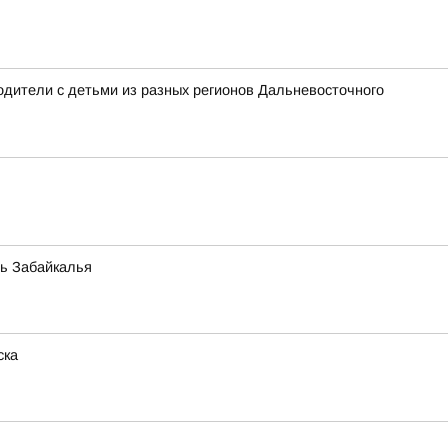
дители с детьми из разных регионов Дальневосточного
нь Забайкалья
ска