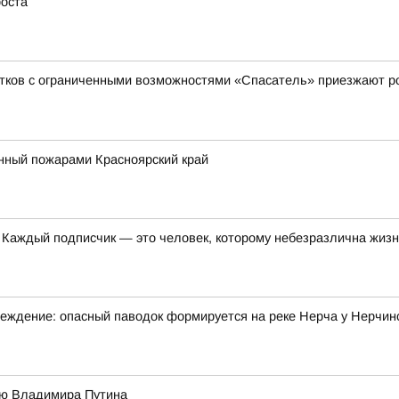
роста
тков с ограниченными возможностями «Спасатель» приезжают ро
нный пожарами Красноярский край
. Каждый подписчик — это человек, которому небезразлична жиз
еждение: опасный паводок формируется на реке Нерча у Нерчин
ию Владимира Путина