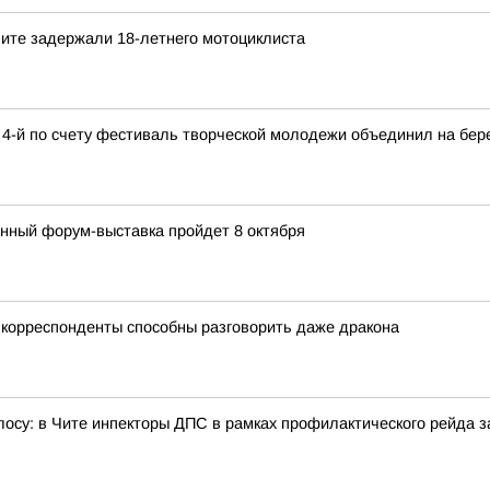
 Чите задержали 18-летнего мотоциклиста
-й по счету фестиваль творческой молодежи объединил на бере
нный форум-выставка пройдет 8 октября
корреспонденты способны разговорить даже дракона
олосу: в Чите инпекторы ДПС в рамках профилактического рейда