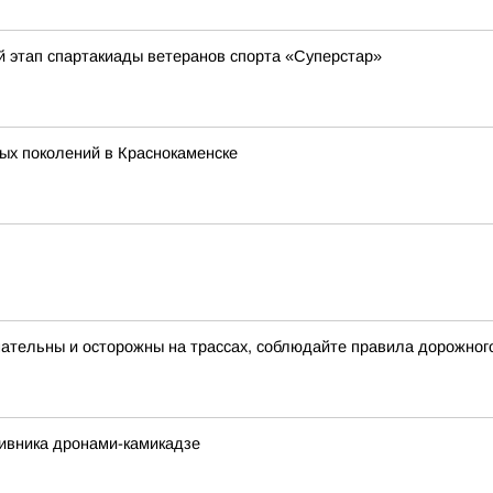
 этап спартакиады ветеранов спорта «Суперстар»
ых поколений в Краснокаменске
ательны и осторожны на трассах, соблюдайте правила дорожног
тивника дронами-камикадзе