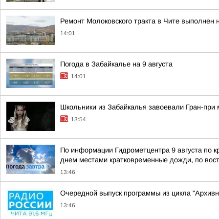
Ремонт Молоковского тракта в Чите выполнен 
14:01
Погода в Забайкалье на 9 августа
14:01
Школьники из Забайкалья завоевали Гран-при
13:54
По информации Гидрометцентра 9 августа по 
днем местами кратковременные дожди, по вост
13:46
Очередной выпуск программы из цикла "Архивн
13:46