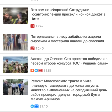
Это вам не «Форсаж»! Сотрудники
Госавтоинспекции пресекли ночной дрифт в
Чите
17:49
Потерявшаяся в лесу забайкалка жарила
сыроежки и мастерила шалаш до спасения
16:40
Александр Осипов: Сто проектов победили в
первом отборе конкурса ТОС «Решаем сами»
16:51
Ремонт Молоковского тракта в Чите
планируют завершить до конца августа,
качество выполненных на сегодняшний день
работ проверил депутат городской Думы
Максим Аршинов
21:10