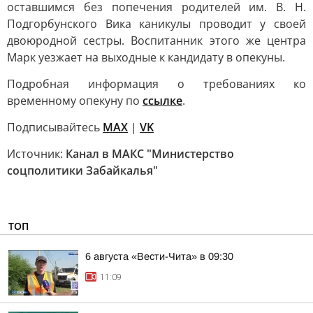
оставшимся без попечения родителей им. В. Н.
Подгорбунского Вика каникулы проводит у своей
двоюродной сестры. Воспитанник этого же центра
Марк уезжает на выходные к кандидату в опекуны.
Подробная информация о требованиях ко
временному опекуну по
ссылке
.
Подписывайтесь
МАХ
|
VK
Источник:
Канал в МАКС "Министерство
соцполитики Забайкалья"
ТОП
6 августа «Вести-Чита» в 09:30
11:09