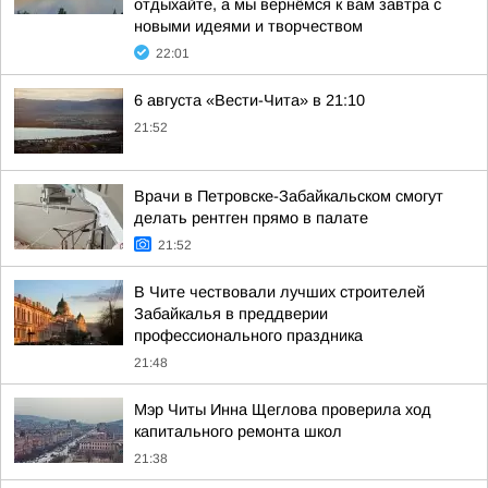
отдыхайте, а мы вернёмся к вам завтра с
новыми идеями и творчеством
22:01
6 августа «Вести-Чита» в 21:10
21:52
Врачи в Петровске-Забайкальском смогут
делать рентген прямо в палате
21:52
В Чите чествовали лучших строителей
Забайкалья в преддверии
профессионального праздника
21:48
Мэр Читы Инна Щеглова проверила ход
капитального ремонта школ
21:38