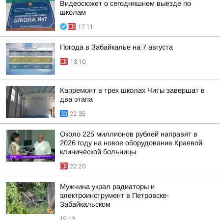
Видеосюжет о сегодняшнем выезде по
школам
17:11
Погода в Забайкалье на 7 августа
13:10
Капремонт в трех школах Читы завершат в
два этапа
22:35
Около 225 миллионов рублей направят в
2026 году на новое оборудование Краевой
клинической больницы
22:20
Мужчина украл радиаторы и
электроинструмент в Петровске-
Забайкальском
19:13