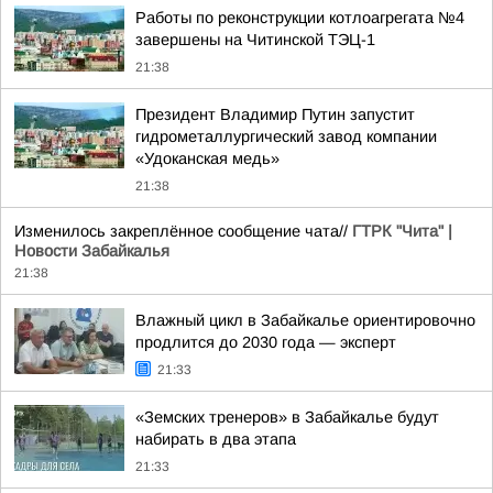
Работы по реконструкции котлоагрегата №4
завершены на Читинской ТЭЦ-1
21:38
Президент Владимир Путин запустит
гидрометаллургический завод компании
«Удоканская медь»
21:38
Изменилось закреплённое сообщение чата//
ГТРК "Чита" |
Новости Забайкалья
21:38
Влажный цикл в Забайкалье ориентировочно
продлится до 2030 года — эксперт
21:33
«Земских тренеров» в Забайкалье будут
набирать в два этапа
21:33