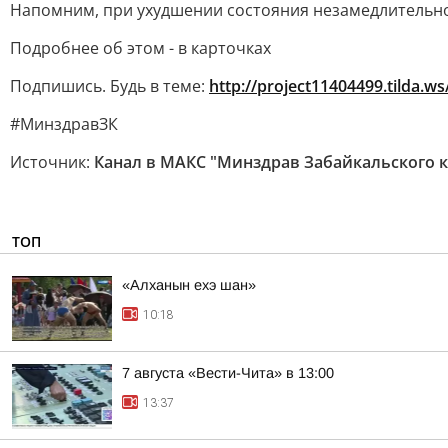
Напомним, при ухудшении состояния незамедлительн
Подробнее об этом - в карточках
Подпишись. Будь в теме:
http://project11404499.tilda.ws
#МинздравЗК
Источник:
Канал в МАКС "Минздрав Забайкальского к
ТОП
«Алханын ехэ шан»
10:18
7 августа «Вести-Чита» в 13:00
13:37