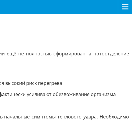
ции ещё не полностью сформирован, а потоотделение
ся высокий риск перегрева
о фактически усиливают обезвоживание организма
ть начальные симптомы теплового удара. Необходимо