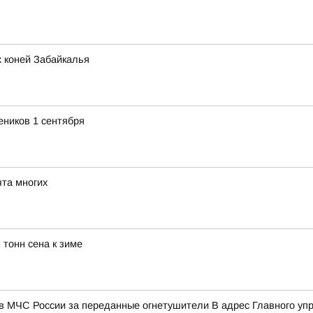
 коней Забайкалья
еников 1 сентября
та многих
 тонн сена к зиме
в МЧС России за переданные огнетушители В адрес Главного уп