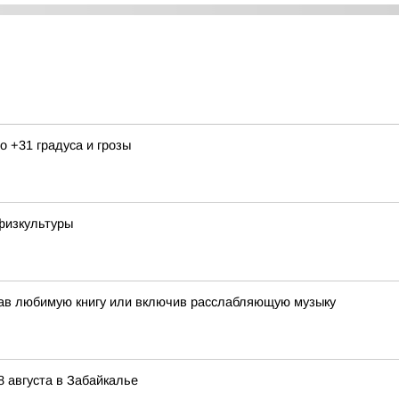
 +31 градуса и грозы
физкультуры
тав любимую книгу или включив расслабляющую музыку
8 августа в Забайкалье