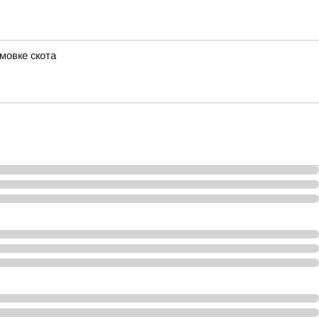
мовке скота