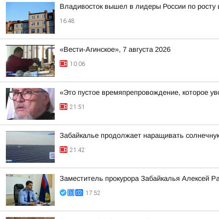
Владивосток вышел в лидеры России по росту 
16:48
«Вести-Агинское», 7 августа 2026
10:06
«Это пустое времяпрепровождение, которое уво
21:51
Забайкалье продолжает наращивать солнечну
21:42
Заместитель прокурора Забайкалья Алексей Р
17:52