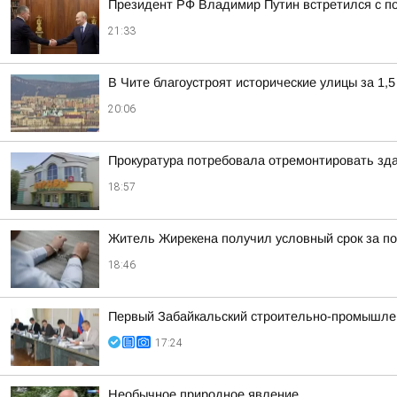
Президент РФ Владимир Путин встретился с 
21:33
В Чите благоустроят исторические улицы за 1,5
20:06
Прокуратура потребовала отремонтировать зда
18:57
Житель Жирекена получил условный срок за по
18:46
Первый Забайкальский строительно-промышлен
17:24
Необычное природное явление