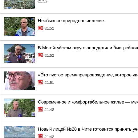
21:52
Необычное природное явление
21:52
В Могойтуйском округе определили быстрейши
21:52
«Это пустое времяпрепровождение, которое уво
21:51
Современное и комфортабельное жилье — меч
21:42
Новый лицей №28 в Чите готовится принять уч
21:42