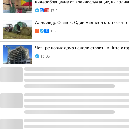
видеообращение от военнослужащих, выполняю
17:01
Александр Осипов: Один миллион сто тысяч то
16:51
Четыре новых дома начали строить в Чите с г
18:03