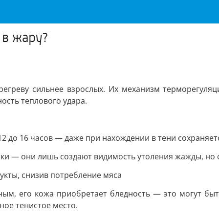
 в жару?
регреву сильнее взрослых. Их механизм терморегуля
ность теплового удара.
2 до 16 часов — даже при нахождении в тени сохраняет
соки — они лишь создают видимость утоления жажды, н
укты, снизив потребление мяса
тным, его кожа приобретает бледность — это могут бы
ное тенистое место.