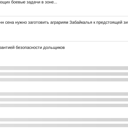
щих боевые задачи в зоне...
нн сена нужно заготовить аграриям Забайкалья к предстоящей зи
арантией безопасности дольщиков