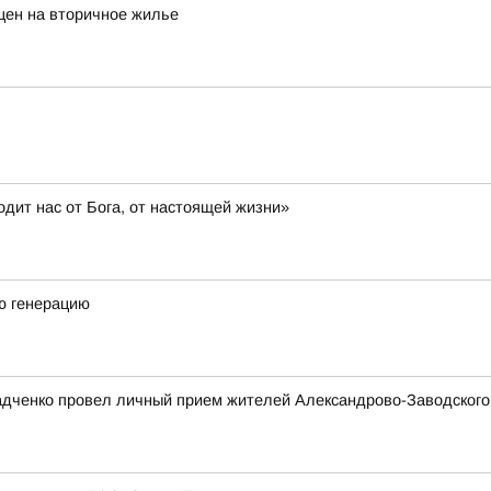
цен на вторичное жилье
дит нас от Бога, от настоящей жизни»
ю генерацию
адченко провел личный прием жителей Александрово-Заводского 