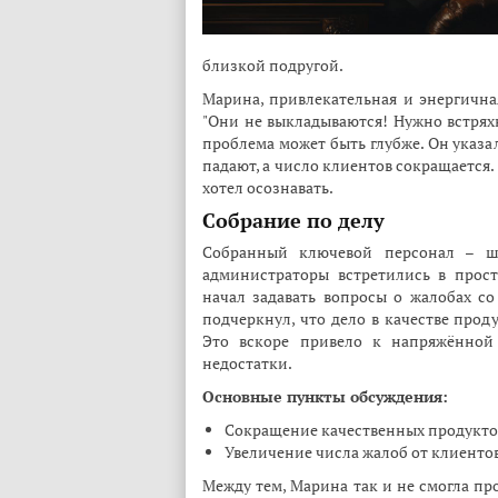
близкой подругой.
Марина, привлекательная и энергична
"Они не выкладываются! Нужно встряхн
проблема может быть глубже. Он указ
падают, а число клиентов сокращается. 
хотел осознавать.
Собрание по делу
Собранный ключевой персонал – ш
администраторы встретились в прос
начал задавать вопросы о жалобах со
подчеркнул, что дело в качестве прод
Это вскоре привело к напряжённой 
недостатки.
Основные пункты обсуждения:
Сокращение качественных продуктов
Увеличение числа жалоб от клиенто
Между тем, Марина так и не смогла пр