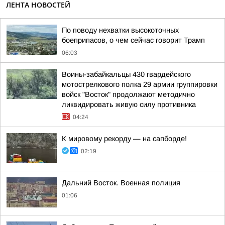
ЛЕНТА НОВОСТЕЙ
По поводу нехватки высокоточных
боеприпасов, о чем сейчас говорит Трамп
06:03
Воины-забайкальцы 430 гвардейского
мотострелкового полка 29 армии группировки
войск "Восток" продолжают методично
ликвидировать живую силу противника
04:24
К мировому рекорду — на сапборде!
02:19
Дальний Восток. Военная полиция
01:06