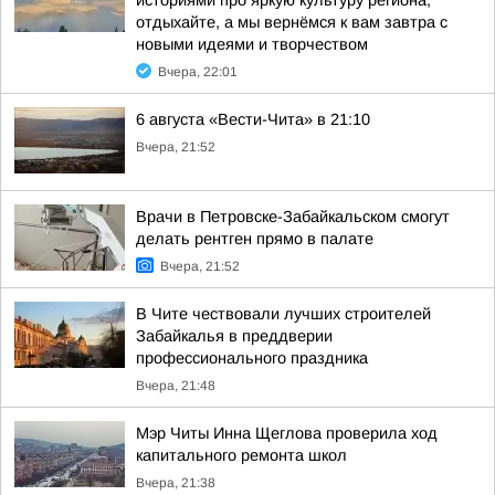
историями про яркую культуру региона,
отдыхайте, а мы вернёмся к вам завтра с
новыми идеями и творчеством
Вчера, 22:01
6 августа «Вести-Чита» в 21:10
Вчера, 21:52
Врачи в Петровске-Забайкальском смогут
делать рентген прямо в палате
Вчера, 21:52
В Чите чествовали лучших строителей
Забайкалья в преддверии
профессионального праздника
Вчера, 21:48
Мэр Читы Инна Щеглова проверила ход
капитального ремонта школ
Вчера, 21:38