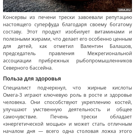
Консервы из печени трески завоевали репутацию
настоящего суперфуда благодаря своему богатому
составу. Этот продукт изобилует витаминами и
полезными жирами, что делает его особенно ценным
для детей, как отметил Валентин Балашов,
председатель правления Межрегиональной
ассоциации прибрежных рыбопромышленников
Северного бассейна.
Польза для здоровья
Специалист подчеркнул, что жирные кислоты
Омега-3 играют ключевую роль в росте и здоровье
человека. Они способствуют укреплению костей,
улучшают умственную деятельность и общее
самочувствие. Печень трески обладает
«энергетической мощью» и может стать отличным
началом дня — всего одна столовая ложка этого