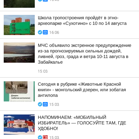
Школа тропостроения пройдёт в этно-
археопарке «Сухотино» с 10 по 14 августа
16:06
МЧС объявило экстренное предупреждение
из-за прогнозируемых сильных дождей,
ливней, гроз, града и ветра 10-11 августа в
Забайкалье
15:03
Сегодня в рубрике «Животные Красной
книги» - монгольский дзерен, или зобатая
антилопа
15:03
НАПОМИНАЕМ: «МОБИЛЬНЫЙ
ИЗБИРАТЕЛЬ» — ГОЛОСУЙТЕ ТАМ, ГДЕ
УДОБНО!
15:03