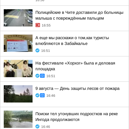
16:58
Полицейские в Чите доставили до больницы
малыша с повреждённым пальцем
16:55
А еще мы расскажи о том,как туристы
влюбляются в Забайкалье
16:51
На фестивале «Хорхог» была и деловая
площадка
16:51
9 августа — День защиты лесов от пожара
16:46
Поиски тел утонувших подростков на реке
Ингода продолжаются
16:46