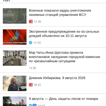
ТОП
Военные показали кадры уничтожения
наземных станций управления ВСУ
12:09
Экстренное предупреждение из-за сильных
дождей объявлено на 10-11 августа
12:00
Мэр Читы Инна Щеглова провела
внеплановое заседание городской комиссии
по чрезвычайным ситуациям
16:58
Дневник Избиркома, 9 августа 2026
09:42
9 августа — День защиты лесов от пожара
16:46