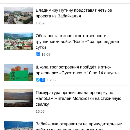
Владимиру Путину представят четыре
проекта из Забайкалья
16:09
Обстановка в зоне ответственности
группировки войск "Восток" за прошедшие
сутки
16:06
Школа тропостроения пройдёт в этно-
археопарке «Сухотино» с 10 по 14 августа
16:06
Прокуратура организовала проверку по
жалобам жителей Молоковки на стихийную
свалку
16:06
Забайкалка отправится на принудительные
работы из-за долга по алиментам