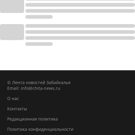
© Лента новостей Забайкалья
Email:
info@chita-news.ru
О нас
Контакты
Редакционная политика
Политика конфиденциальности