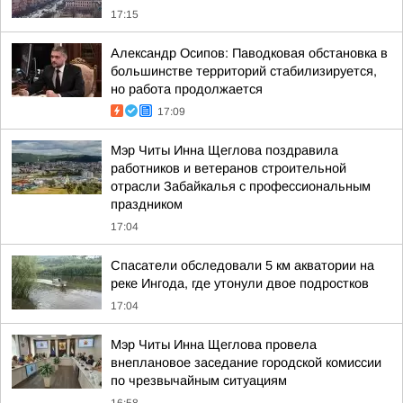
17:15
Александр Осипов: Паводковая обстановка в
большинстве территорий стабилизируется,
но работа продолжается
17:09
Мэр Читы Инна Щеглова поздравила
работников и ветеранов строительной
отрасли Забайкалья с профессиональным
праздником
17:04
Спасатели обследовали 5 км акватории на
реке Ингода, где утонули двое подростков
17:04
Мэр Читы Инна Щеглова провела
внеплановое заседание городской комиссии
по чрезвычайным ситуациям