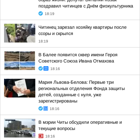
поздравил читинцев с Днём физкультурника
18:19
Читинец зарезал хозяйку квартиры после
ссоры и скрылся
18:19
В Балее появится сквер имени Героя
Советского Союза Ивана Отмахова
18:16
Мария Львова-Белова: Первые три
региональных отделения Фонда защиты
детей, созданные с нуля, уже
зарегистрированы
18:16
В мэрии Читы обсудили оперативные и
текущие вопросы
18:16