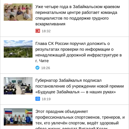
Уже четыре года в Забайкальском краевом
перинатальном центре работает команда
специалистов по поддержке грудного
вскармливания
18:32
Глава СК России поручил доложить о
результатах проверки по информации о
ненадлежащей дорожной инфраструктуре в
г. Чите
18:26
Губернатор Забайкалья подписал
постановление об учреждении новой премии
«Будущее Забайкалья — в наших руках»
18:19
Этот праздник объединяет
профессиональных спортсменов, тренеров, и
тех, кто увлечён спортом, ведёт здоровый
образ жизни: депутат Виталий Козак