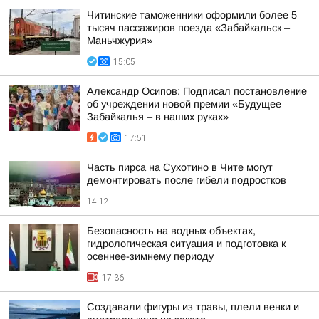
Читинские таможенники оформили более 5
тысяч пассажиров поезда «Забайкальск –
Маньчжурия»
15:05
Александр Осипов: Подписал постановление
об учреждении новой премии «Будущее
Забайкалья – в наших руках»
17:51
Часть пирса на Сухотино в Чите могут
демонтировать после гибели подростков
14:12
Безопасность на водных объектах,
гидрологическая ситуация и подготовка к
осеннее-зимнему периоду
17:36
Создавали фигуры из травы, плели венки и