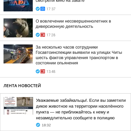
смотрели кино на закате
17:37
О вовлечении несовершеннолетних в
диверсионную деятельность
17:28
За несколько часов сотрудники
Госавтоинспекции выявили на улицах Читы
шесть фактов управления транспортом в
состоянии опьянения
13:48
ЛЕНТА НОВОСТЕЙ
Уважаемые забайкальцы!. Если вы заметили
дикое животное на территории населённого
пункта — не приближайтесь к нему и
незамедлительно сообщите в полицию
18:32