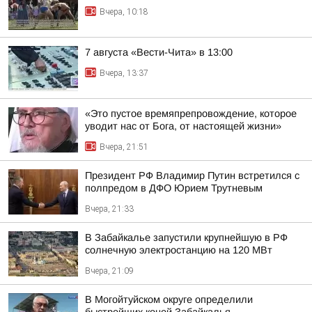
Вчера, 10:18
7 августа «Вести-Чита» в 13:00
Вчера, 13:37
«Это пустое времяпрепровождение, которое
уводит нас от Бога, от настоящей жизни»
Вчера, 21:51
Президент РФ Владимир Путин встретился с
полпредом в ДФО Юрием Трутневым
Вчера, 21:33
В Забайкалье запустили крупнейшую в РФ
солнечную электростанцию на 120 МВт
Вчера, 21:09
В Могойтуйском округе определили