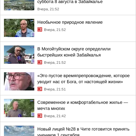
суббота 8 августа в Забайкалье
Вчера, 21:52
Необычное природное явление
Вчера, 21:52
В Могойтуйском округе определили
быстрейших коней Забайкалья
Вчера, 21:52
«Это пустое времяпрепровождение, которое
уводит нас от Бога, от настоящей жизни»
Вчера, 21:51
Современное и комфортабельное жилье —
мечта многих
Вчера, 21:42
Новый лицей №28 в Чите готовится принять
учеников 1 сентября