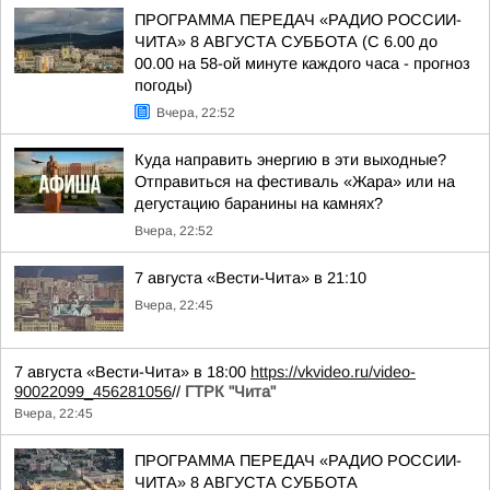
ПРОГРАММА ПЕРЕДАЧ «РАДИО РОССИИ-
ЧИТА» 8 АВГУСТА СУББОТА (С 6.00 до
00.00 на 58-ой минуте каждого часа - прогноз
погоды)
Вчера, 22:52
Куда направить энергию в эти выходные?
Отправиться на фестиваль «Жара» или на
дегустацию баранины на камнях?
Вчера, 22:52
7 августа «Вести-Чита» в 21:10
Вчера, 22:45
7 августа «Вести-Чита» в 18:00
https://vkvideo.ru/video-
90022099_456281056
//
ГТРК "Чита"
Вчера, 22:45
ПРОГРАММА ПЕРЕДАЧ «РАДИО РОССИИ-
ЧИТА» 8 АВГУСТА СУББОТА