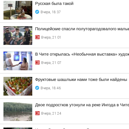
Русская была такой
Вчера, 18:37
Полицейские спасли полуторагодовалого малыш
Вчера, 21:01
В Чите открылась «Необычная выставка» худ
Вчера, 21:07
Фруктовые шашлыки нами тоже были найдены
Вчера, 18:46
Двое подростков утонули на реке Ингода в Чит
Вчера, 21:24