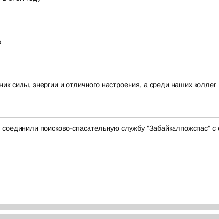
в
силы, энергии и отличного настроения, а среди наших коллег 
е соединили поисково-спасательную службу "Забайкалпожспас" с