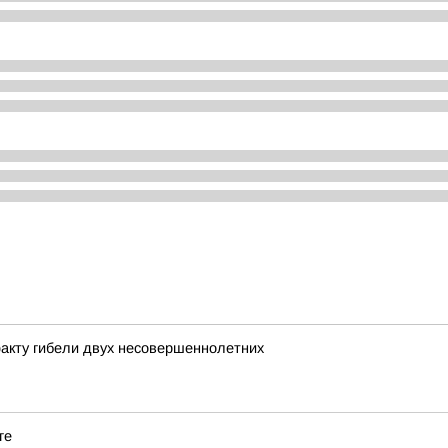
акту гибели двух несовершеннолетних
ге