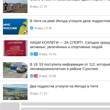
Вчера, 22:18
В Чите на реке Ингода утонули двое подростко
Вчера, 20:39
НАШИ КОЛЛЕГИ — ЗА СПОРТ!. Сегодня праздник 
активных, увлечённых и спортивных людей
Вчера, 18:46
В 18: 53 поступила информация от 112, которы
несовершеннолетних в районе Сухотино
Вчера, 20:58
Два подростка утонули на Ингоде в Чите
Вчера, 21:24