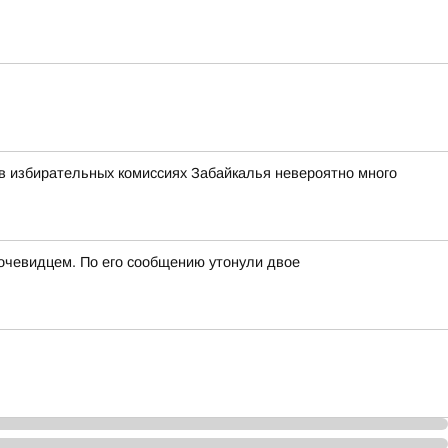
в избирательных комиссиях Забайкалья невероятно много
 очевидцем. По его сообщению утонули двое