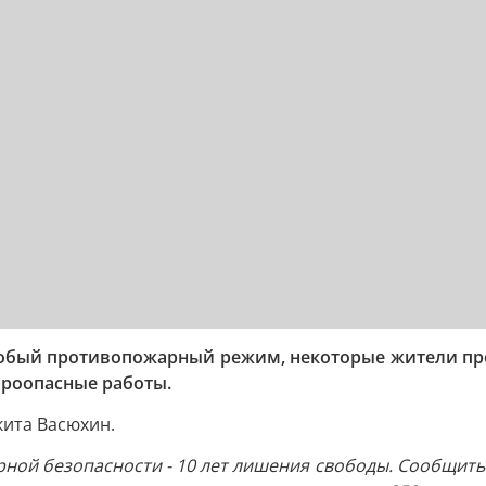
собый противопожарный режим, некоторые жители про
ароопасные работы.
кита Васюхин.
ной безопасности - 10 лет лишения свободы. Сообщить