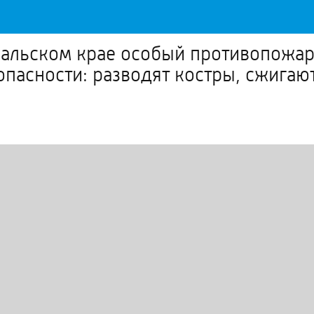
кальском крае особый противопожа
пасности: разводят костры, сжигают