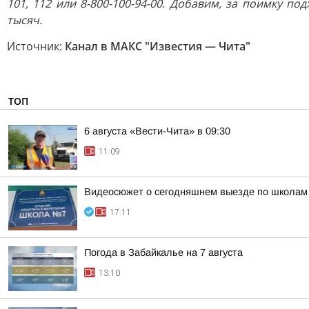
101, 112 или 8-800-100-94-00. Добавим, за поимку п
тысяч.
Источник:
Канал в МАКС "Известия — Чита"
ТОП
6 августа «Вести-Чита» в 09:30
11:09
Видеосюжет о сегодняшнем выезде по школам
17:11
Погода в Забайкалье на 7 августа
13:10