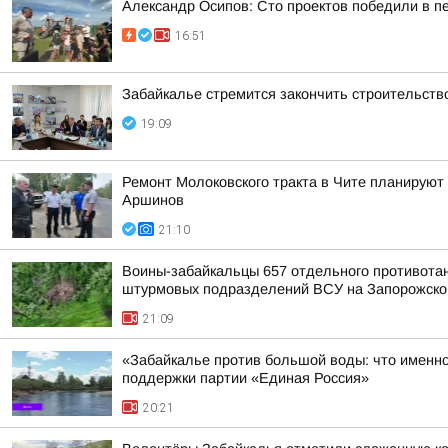
Александр Осипов: Сто проектов победили в п
16:51
Забайкалье стремится закончить строительств
19:09
Ремонт Молоковского тракта в Чите планируют
Аршинов
21:10
Воины-забайкальцы 657 отдельного противотанк
штурмовых подразделений ВСУ на Запорожско
21:09
«Забайкалье против большой воды: что именно
поддержки партии «Единая Россия»
20:21