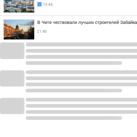
19:46
В Чите чествовали лучших строителей Забайк
21:48