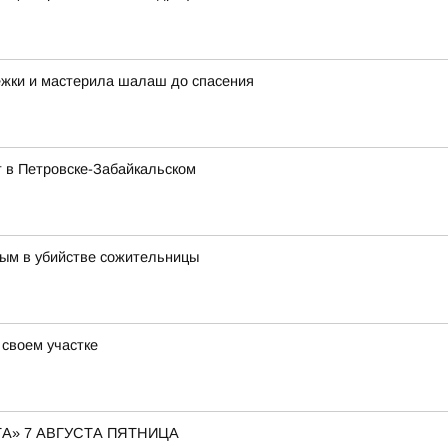
ежки и мастерила шалаш до спасения
 в Петровске-Забайкальском
ным в убийстве сожительницы
 своем участке
А» 7 АВГУСТА ПЯТНИЦА