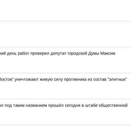
ний день работ проверил депутат городской Думы Максим
осток" уничтожают живую силу противника из состав "элитных"
ол под таким названием прошёл сегодня в штабе общественной