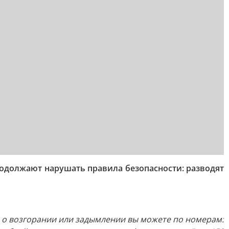
должают нарушать правила безопасности: разводят
 о возгорании или задымлении вы можете по номерам: