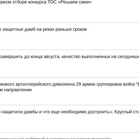
ервом отборе конкурса ТОС «Решаем сами»
о защитных дамб на реках раньше сроков
 завершить до конца августа, качество выполненных на сегодняш
ового артиллерийского дивизиона 29 армии группировки войск "В
м направлении
 защитили дамбы и что еще необходимо достроить». Круглый ст