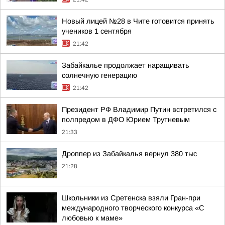
Новый лицей №28 в Чите готовится принять
учеников 1 сентября
21:42
Забайкалье продолжает наращивать
солнечную генерацию
21:42
Президент РФ Владимир Путин встретился с
полпредом в ДФО Юрием Трутневым
21:33
Дроппер из Забайкалья вернул 380 тыс
21:28
Школьники из Сретенска взяли Гран-при
международного творческого конкурса «С
любовью к маме»