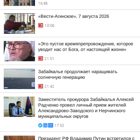
16:48
«Вести-Агинское», 7 августа 2026
10:06
«Это пустое времяпрепровождение, которое
уводит нас от Бога, от настоящей жизни»
21:51
Забайкалье продолжает наращивать
солнечную генерацию
21:42
Заместитель прокурора Забайкалья Алексей
Радченко провел личный прием жителей
Александрово-Заводского и Нерчинского
муниципальных округов
17:52
Президент РФ Владимир Путин встретился с