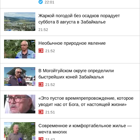
22:01
Жаркой погодой без осадков порадует
суббота 8 августа в Забайкалье
21:52
Необычное природное явление
21:52
В Могойтуйском округе определили
быстрейших коней Забайкалья
21:52
«Это пустое времяпрепровождение, которое
уводит нас от Бога, от настоящей жизни»
21:51
Современное и комфортабельное жилье —
мечта многих
21:42