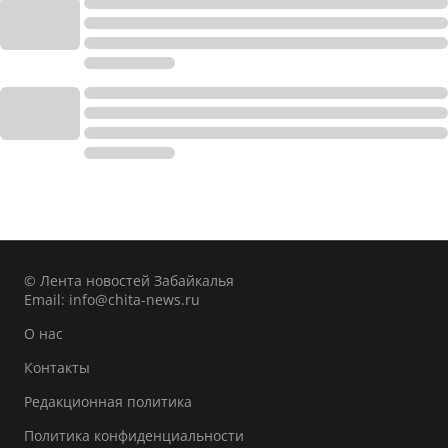
© Лента новостей Забайкалья
Email:
info@chita-news.ru
О нас
Контакты
Редакционная политика
Политика конфиденциальности