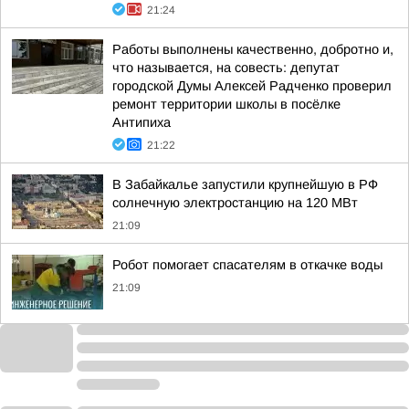
21:24
Работы выполнены качественно, добротно и,
что называется, на совесть: депутат
городской Думы Алексей Радченко проверил
ремонт территории школы в посёлке
Антипиха
21:22
В Забайкалье запустили крупнейшую в РФ
солнечную электростанцию на 120 МВт
21:09
Робот помогает спасателям в откачке воды
21:09