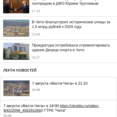
полпредом в ДФО Юрием Трутневым
21:33
В Чите благоустроят исторические улицы за
1,5 млрд рублей к 2029 году
20:06
Прокуратура потребовала отремонтировать
здание Дворца спорта в Чите
18:57
ЛЕНТА НОВОСТЕЙ
7 августа «Вести-Чита» в 21:10
22:45
7 августа «Вести-Чита» в 18:00
https://vkvideo.ru/video-
90022099_456281056
//
ГТРК "Чита"
22:45