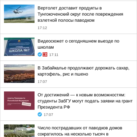
Вертолет доставит продукты в
Тунгокоченский округ после повреждения
взлетной полосы паводком
17:12
Видеосюжет о сегодняшнем выезде по
школам
17:11
В Забайкалье продолжают дорожать сахар,
картофель, рис и пшено
17:07
От достижений — к новым возможностям:
студенты ЗабГУ могут подать заявки на грант
Президента РФ
17:07
Число пострадавших от паводков домов
сократилось на несколько тысяч в