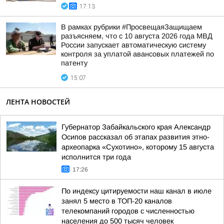
17:13
В рамках рубрики #ПросвещаяЗащищаем
разъясняем, что с 10 августа 2026 года МВД
России запускает автоматическую систему
контроля за уплатой авансовых платежей по
патенту
15:07
ЛЕНТА НОВОСТЕЙ
Губернатор Забайкальского края Александр
Осипов рассказал об этапах развития этно-
археопарка «Сухотино», которому 15 августа
исполнится три года
17:26
По индексу цитируемости наш канал в июле
занял 5 место в ТОП-20 каналов
телекомпаний городов с численностью
населения до 500 тысяч человек