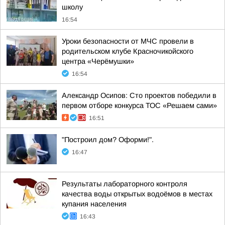
школу
16:54
Уроки безопасности от МЧС провели в
родительском клубе Красночикойского
центра «Черёмушки»
16:54
Александр Осипов: Сто проектов победили в
первом отборе конкурса ТОС «Решаем сами»
16:51
"Построил дом? Оформи!".
16:47
Результаты лабораторного контроля
качества воды открытых водоёмов в местах
купания населения
16:43