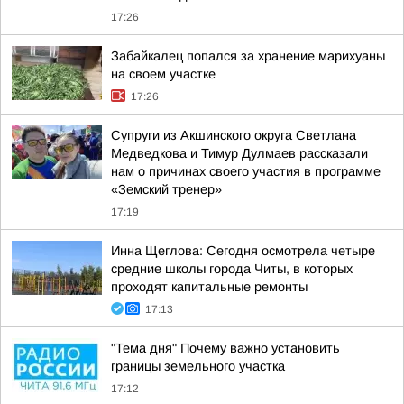
17:26
Забайкалец попался за хранение марихуаны
на своем участке
17:26
Супруги из Акшинского округа Светлана
Медведкова и Тимур Дулмаев рассказали
нам о причинах своего участия в программе
«Земский тренер»
17:19
Инна Щеглова: Сегодня осмотрела четыре
средние школы города Читы, в которых
проходят капитальные ремонты
17:13
"Тема дня" Почему важно установить
границы земельного участка
17:12