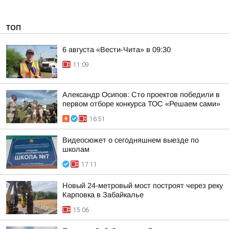
ТОП
6 августа «Вести-Чита» в 09:30
11:09
Александр Осипов: Сто проектов победили в
первом отборе конкурса ТОС «Решаем сами»
16:51
Видеосюжет о сегодняшнем выезде по
школам
17:11
Новый 24-метровый мост построят через реку
Карповка в Забайкалье
15:06