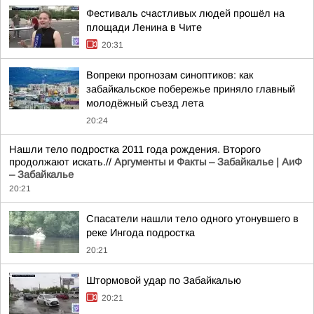
Фестиваль счастливых людей прошёл на
площади Ленина в Чите
20:31
Вопреки прогнозам синоптиков: как
забайкальское побережье приняло главный
молодёжный съезд лета
20:24
Нашли тело подростка 2011 года рождения. Второго
продолжают искать.//
Аргументы и Факты – Забайкалье | АиФ
– Забайкалье
20:21
Спасатели нашли тело одного утонувшего в
реке Ингода подростка
20:21
Штормовой удар по Забайкалью
20:21