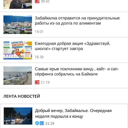
09:42
Забайкалка отправится на принудительные
работы из-за долга по алиментам
16:01
Ежегодная добрая акция «Здравствуй,
школа!» стартует завтра
18:39
Самые ярые поклонники винд-, кайт- и сап-
сёрфинга собрались на Байкале
21:19
ЛЕНТА НОВОСТЕЙ
Добрый вечер, Забайкалье. Очередная
неделя подошла к концу
21:19