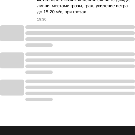
ливни, местами грозы, град, усиление ветра
до 15-20 м/с, при грозах...
19:30