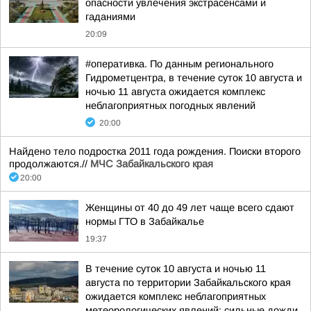
опасности увлечения экстрасенсами и
гаданиями
20:09
#оперативка. По данным регионального
Гидрометцентра, в течение суток 10 августа и
ночью 11 августа ожидается комплекс
неблагоприятных погодных явлений
20:00
Найдено тело подростка 2011 года рождения. Поиски второго
продолжаются.//
МЧС Забайкальского края
20:00
Женщины от 40 до 49 лет чаще всего сдают
нормы ГТО в Забайкалье
19:37
В течение суток 10 августа и ночью 11
августа по территории Забайкальского края
ожидается комплекс неблагоприятных
метеорологических явлений: сильные дожди,