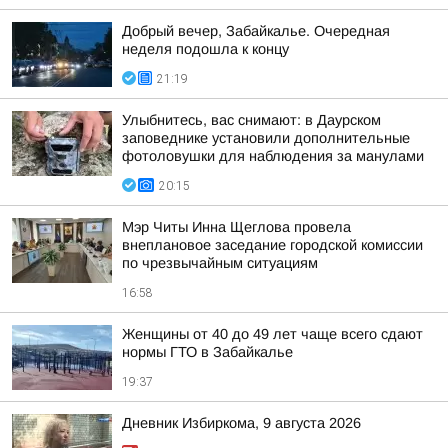
Добрый вечер, Забайкалье. Очередная
неделя подошла к концу
21:19
Улыбнитесь, вас снимают: в Даурском
заповеднике установили дополнительные
фотоловушки для наблюдения за манулами
20:15
Мэр Читы Инна Щеглова провела
внеплановое заседание городской комиссии
по чрезвычайным ситуациям
16:58
Женщины от 40 до 49 лет чаще всего сдают
нормы ГТО в Забайкалье
19:37
Дневник Избиркома, 9 августа 2026