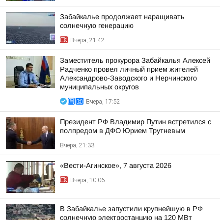
Забайкалье продолжает наращивать
солнечную генерацию
Вчера, 21:42
Заместитель прокурора Забайкалья Алексей
Радченко провел личный прием жителей
Александрово-Заводского и Нерчинского
муниципальных округов
Вчера, 17:52
Президент РФ Владимир Путин встретился с
полпредом в ДФО Юрием Трутневым
Вчера, 21:33
«Вести-Агинское», 7 августа 2026
Вчера, 10:06
В Забайкалье запустили крупнейшую в РФ
солнечную электростанцию на 120 МВт