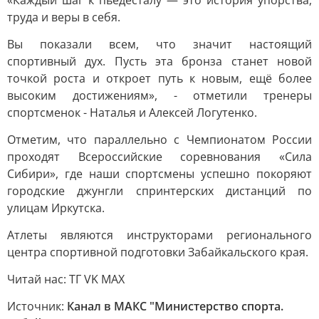
«Каждый шаг к пьедесталу — это история упорства,
труда и веры в себя.
Вы показали всем, что значит настоящий
спортивный дух. Пусть эта бронза станет новой
точкой роста и откроет путь к новым, ещё более
высоким достижениям», - отметили тренеры
спортсменок - Наталья и Алексей Логутенко.
Отметим, что параллельно с Чемпионатом России
проходят Всероссийские соревнования «Сила
Сибири», где наши спортсмены успешно покоряют
городские джунгли спринтерских дистанций по
улицам Иркутска.
Атлеты являются инструкторами регионального
центра спортивной подготовки Забайкальского края.
Читай нас: ТГ VK MAX
Источник:
Канал в МАКС "Министерство спорта.