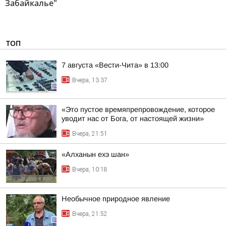
Забайкалье"
ТОП
7 августа «Вести-Чита» в 13:00
Вчера, 13:37
«Это пустое времяпрепровождение, которое
уводит нас от Бога, от настоящей жизни»
Вчера, 21:51
«Алханын ехэ шан»
Вчера, 10:18
Необычное природное явление
Вчера, 21:52