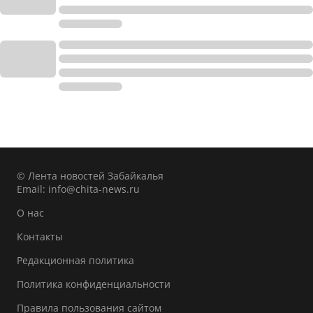
© Лента новостей Забайкалья
Email:
info@chita-news.ru
О нас
Контакты
Редакционная политика
Политика конфиденциальности
Правила пользования сайтом