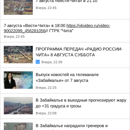
7 августа «Вести-Чита» в 21:10
Вчера, 22:45
7 августа «Вести-Чита» в 18:00
https://vkvideo.ru/video-
90022099_456281056
//
ГТРК "Чита"
Вчера, 22:45
ПРОГРАММА ПЕРЕДАЧ «РАДИО РОССИИ-
ЧИТА» 8 АВГУСТА СУББОТА
Вчера, 22:39
Выпуск новостей на телеканале
«Забайкалье» от 7 августа
Вчера, 22:25
В Забайкалье в выходные прогнозируют жару
до +31 градуса и грозы
Вчера, 22:08
В Забайкалье наградили тренеров и