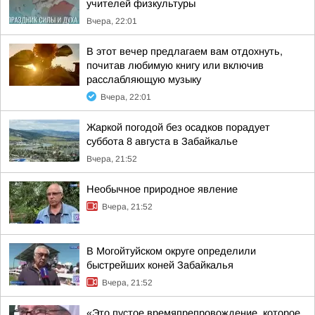
учителей физкультуры
Вчера, 22:01
В этот вечер предлагаем вам отдохнуть,
почитав любимую книгу или включив
расслабляющую музыку
Вчера, 22:01
Жаркой погодой без осадков порадует
суббота 8 августа в Забайкалье
Вчера, 21:52
Необычное природное явление
Вчера, 21:52
В Могойтуйском округе определили
быстрейших коней Забайкалья
Вчера, 21:52
«Это пустое времяпрепровождение, которое