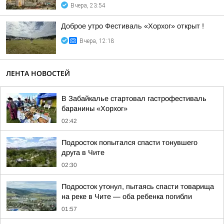
Вчера, 23:54
Доброе утро Фестиваль «Хорхог» открыт !
Вчера, 12:18
ЛЕНТА НОВОСТЕЙ
В Забайкалье стартовал гастрофестиваль
баранины «Хорхог»
02:42
Подросток попытался спасти тонувшего
друга в Чите
02:30
Подросток утонул, пытаясь спасти товарища
на реке в Чите — оба ребенка погибли
01:57