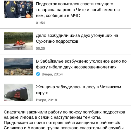
Подросток попытался спасти тонущего
товарища на реке в Чите и погиб вместе с
ним, сообщили в МЧС
01:54
Дело возбудили из-за двух утонувших на
Сухотино подростков
00:30
В Забайкалье возбуждено уголовное дело по
факту гибели двух несовершеннолетних
Вчера, 23:54
Женщина заблудилась в лесу в Читинском
округе
Вчера, 23:18
Спасатели закончили работу по поиску погибших подростков
на реке Ингода в связи с наступлением темноты.
Продолжается поиск потерявшейся женщины в районе сёл
Сивяково и Амодово группа поисково-спасательной службы