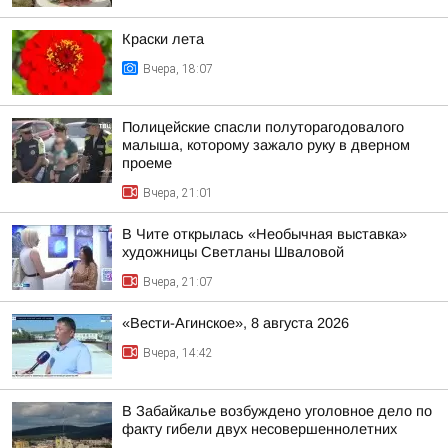
Краски лета
Вчера, 18:07
Полицейские спасли полуторагодовалого
малыша, которому зажало руку в дверном
проеме
Вчера, 21:01
В Чите открылась «Необычная выставка»
художницы Светланы Шваловой
Вчера, 21:07
«Вести-Агинское», 8 августа 2026
Вчера, 14:42
В Забайкалье возбуждено уголовное дело по
факту гибели двух несовершеннолетних