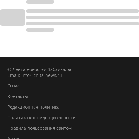
© Лента новостей Забайкалья
Email:
info@chita-news.ru
О нас
Контакты
Редакционная политика
Политика конфиденциальности
Правила пользования сайтом
Архив