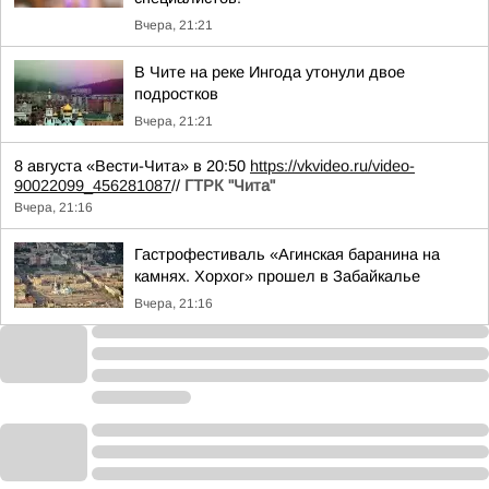
Вчера, 21:21
В Чите на реке Ингода утонули двое
подростков
Вчера, 21:21
8 августа «Вести-Чита» в 20:50
https://vkvideo.ru/video-
90022099_456281087
//
ГТРК "Чита"
Вчера, 21:16
Гастрофестиваль «Агинская баранина на
камнях. Хорхог» прошел в Забайкалье
Вчера, 21:16