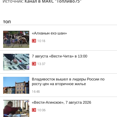
Источник:
Канал в МАКС "Топливо75"
ТОП
«Алханын ехэ шан»
10:18
7 августа «Вести-Чита» в 13:00
13:37
Владивосток вышел в лидеры России по
росту цен на вторичное жилье
16:48
«Вести-Агинское», 7 августа 2026
10:06