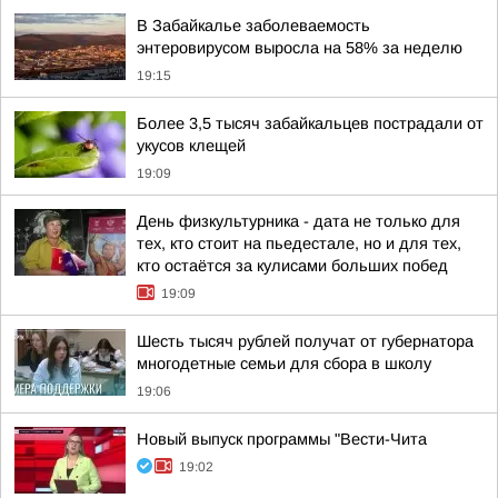
В Забайкалье заболеваемость
энтеровирусом выросла на 58% за неделю
19:15
Более 3,5 тысяч забайкальцев пострадали от
укусов клещей
19:09
День физкультурника - дата не только для
тех, кто стоит на пьедестале, но и для тех,
кто остаётся за кулисами больших побед
19:09
Шесть тысяч рублей получат от губернатора
многодетные семьи для сбора в школу
19:06
Новый выпуск программы "Вести-Чита
19:02