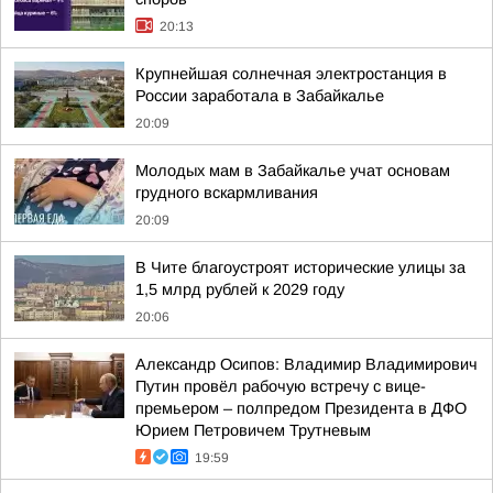
20:13
Крупнейшая солнечная электростанция в
России заработала в Забайкалье
20:09
Молодых мам в Забайкалье учат основам
грудного вскармливания
20:09
В Чите благоустроят исторические улицы за
1,5 млрд рублей к 2029 году
20:06
Александр Осипов: Владимир Владимирович
Путин провёл рабочую встречу с вице-
премьером – полпредом Президента в ДФО
Юрием Петровичем Трутневым
19:59