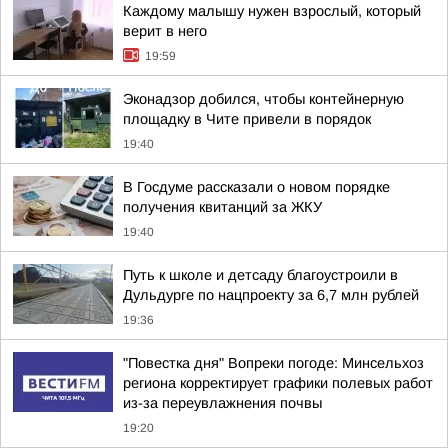
Каждому малышу нужен взрослый, который
верит в него
19:59
Эконадзор добился, чтобы контейнерную
площадку в Чите привели в порядок
19:40
В Госдуме рассказали о новом порядке
получения квитанций за ЖКУ
19:40
Путь к школе и детсаду благоустроили в
Дульдурге по нацпроекту за 6,7 млн рублей
19:36
"Повестка дня" Вопреки погоде: Минсельхоз
региона корректирует графики полевых работ
из-за переувлажнения почвы
19:20