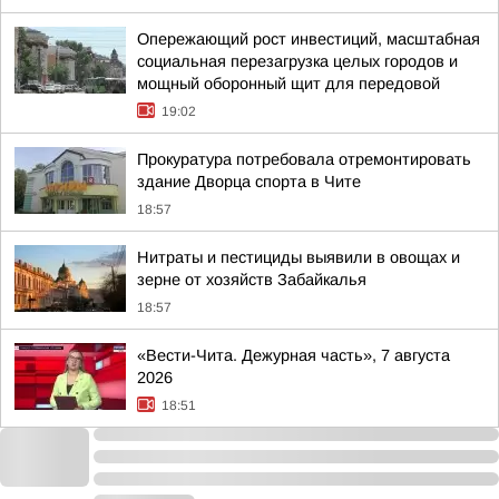
Опережающий рост инвестиций, масштабная
социальная перезагрузка целых городов и
мощный оборонный щит для передовой
19:02
Прокуратура потребовала отремонтировать
здание Дворца спорта в Чите
18:57
Нитраты и пестициды выявили в овощах и
зерне от хозяйств Забайкалья
18:57
«Вести-Чита. Дежурная часть», 7 августа
2026
18:51