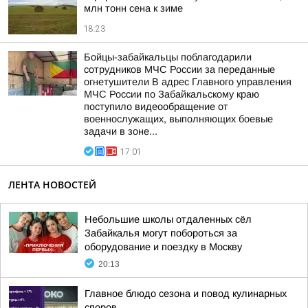
млн тонн сена к зиме
18:23
Бойцы-забайкальцы поблагодарили
сотрудников МЧС России за переданные
огнетушители В адрес Главного управления
МЧС России по Забайкальскому краю
поступило видеообращение от
военнослужащих, выполняющих боевые
задачи в зоне...
17:01
ЛЕНТА НОВОСТЕЙ
Небольшие школы отдаленных сёл
Забайкалья могут побороться за
оборудование и поездку в Москву
20:13
Главное блюдо сезона и повод кулинарных
споров