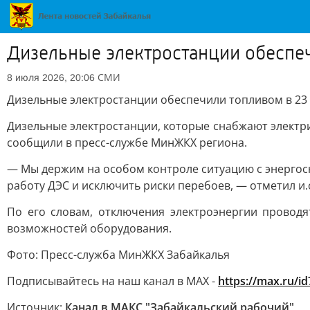
Дизельные электростанции обеспеч
СМИ
8 июля 2026, 20:06
Дизельные электростанции обеспечили топливом в 23 
Дизельные электростанции, которые снабжают электри
сообщили в пресс-службе МинЖКХ региона.
— Мы держим на особом контроле ситуацию с энергос
работу ДЭС и исключить риски перебоев, — отметил и.
По его словам, отключения электроэнергии провод
возможностей оборудования.
Фото: Пресс-служба МинЖКХ Забайкалья
Подписывайтесь на наш канал в MAX -
https://max.ru/i
Источник:
Канал в МАКС "Забайкальский рабочий"