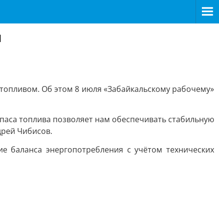
я
 топливом. Об этом 8 июля «Забайкальскому рабочему»
паса топлива позволяет нам обеспечивать стабильную
дрей Чибисов.
е баланса энергопотребления с учётом технических