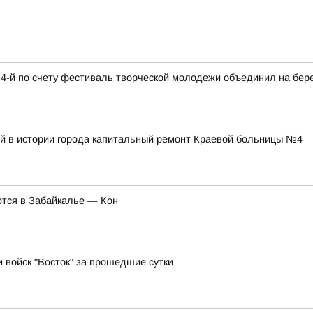
-й по счету фестиваль творческой молодежи объединил на бере
й в истории города капитальный ремонт Краевой больницы №4
ются в Забайкалье — Кон
и войск "Восток" за прошедшие сутки