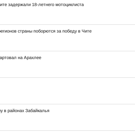
 Чите задержали 18-летнего мотоциклиста
регионов страны поборются за победу в Чите
артовал на Арахлее
у в районах Забайкалья