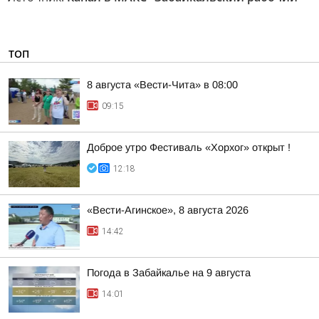
ТОП
8 августа «Вести-Чита» в 08:00
09:15
Доброе утро Фестиваль «Хорхог» открыт !
12:18
«Вести-Агинское», 8 августа 2026
14:42
Погода в Забайкалье на 9 августа
14:01