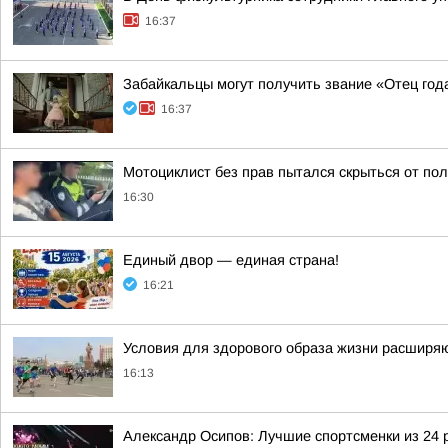
16:37
Забайкальцы могут получить звание «Отец год
16:37
Мотоциклист без прав пытался скрыться от пол
16:30
Единый двор — единая страна!
16:21
Условия для здорового образа жизни расширя
16:13
Александр Осипов: Лучшие спортсменки из 24 