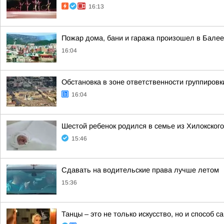
16:13
Пожар дома, бани и гаража произошел в Балее
16:04
Обстановка в зоне ответственности группировк
16:04
Шестой ребенок родился в семье из Хилокского
15:46
Сдавать на водительские права лучше летом
15:36
Танцы – это не только искусство, но и способ 