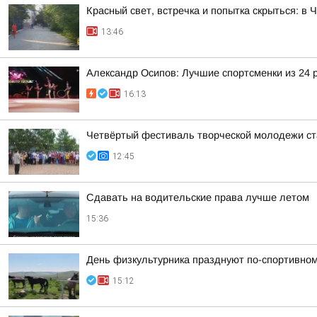
Красный свет, встречка и попытка скрыться: в
13:46
Александр Осипов: Лучшие спортсменки из 24 
16:13
Четвёртый фестиваль творческой молодежи ст
12:45
Сдавать на водительские права лучше летом
15:36
День физкультурника празднуют по-спортивном
15:12