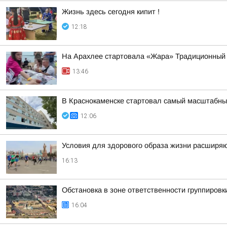
Жизнь здесь сегодня кипит !
12:18
На Арахлее стартовала «Жара» Традиционный 4
13:46
В Краснокаменске стартовал самый масштабны
12:06
Условия для здорового образа жизни расширя
16:13
Обстановка в зоне ответственности группировк
16:04