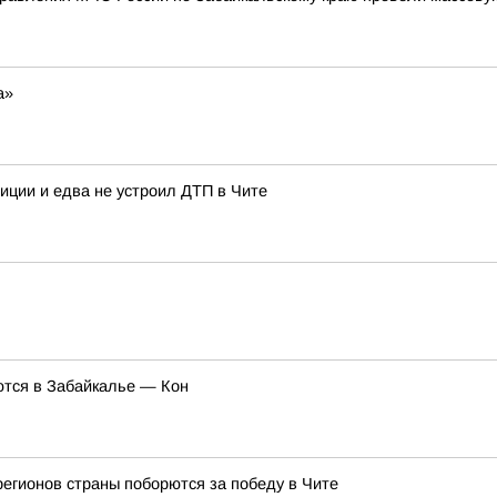
а»
иции и едва не устроил ДТП в Чите
ются в Забайкалье — Кон
регионов страны поборются за победу в Чите