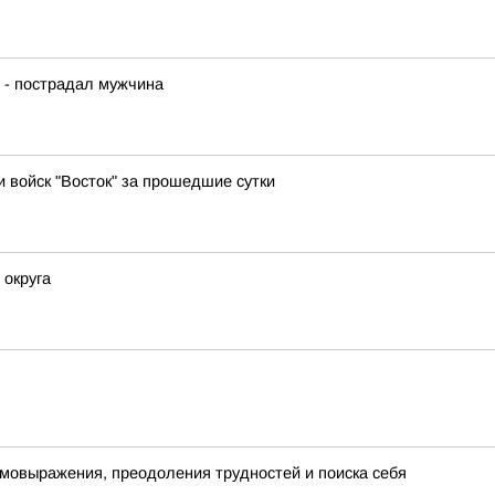
 - пострадал мужчина
и войск "Восток" за прошедшие сутки
 округа
самовыражения, преодоления трудностей и поиска себя