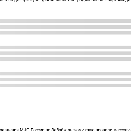
правления МЧС России по Забайкальскому краю провели массову