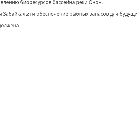
овлению биоресурсов бассейна реки Онон.
мы Забайкалья и обеспечение рыбных запасов для будущ
должена.