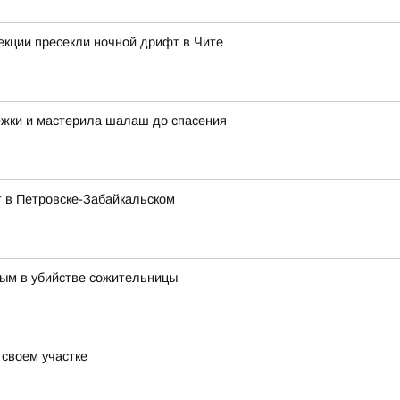
екции пресекли ночной дрифт в Чите
ежки и мастерила шалаш до спасения
 в Петровске-Забайкальском
ным в убийстве сожительницы
 своем участке