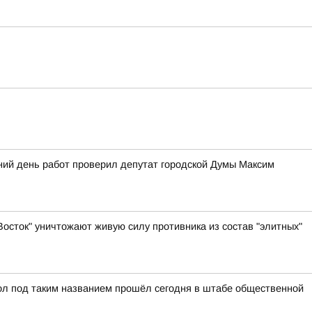
ний день работ проверил депутат городской Думы Максим
осток" уничтожают живую силу противника из состав "элитных"
ол под таким названием прошёл сегодня в штабе общественной