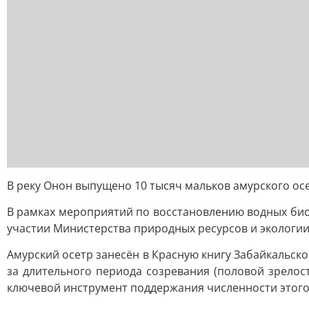
В реку Онон выпущено 10 тысяч мальков амурского ос
В рамках мероприятий по восстановлению водных био
участии Министерства природных ресурсов и экологии
Амурский осетр занесён в Красную книгу Забайкальско
за длительного периода созревания (половой зрелос
ключевой инструмент поддержания численности этого