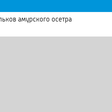
льков амурского осетра