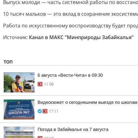
Выпуск молоди — часть системной работы по восстан
10 тысяч мальков — это вклад в сохранение экосисте
Работа по искусственному воспроизводству будет про
Источник:
Канал в МАКС "Минприроды Забайкалья"
ТОП
6 августа «Вести-Чита» в 09:30
11:09
Видеосюжет о сегодняшнем выезде по школам
17:11
Погода в Забайкалье на 7 августа