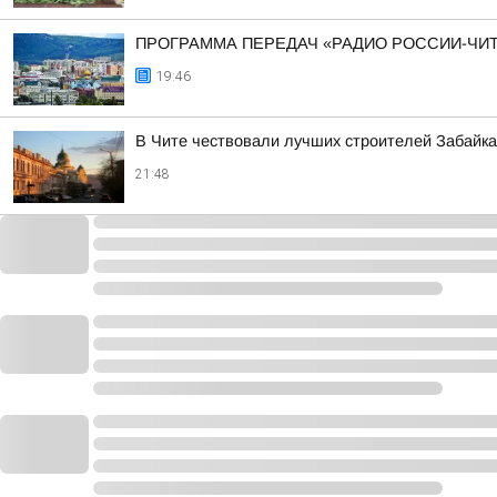
ПРОГРАММА ПЕРЕДАЧ «РАДИО РОССИИ-ЧИТ
19:46
В Чите чествовали лучших строителей Забайк
21:48