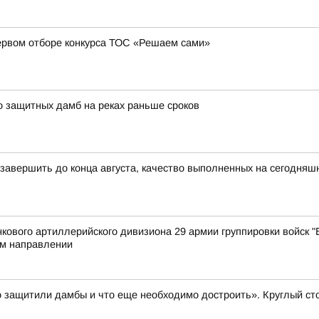
ервом отборе конкурса ТОС «Решаем сами»
о защитных дамб на реках раньше сроков
 завершить до конца августа, качество выполненных на сегодняш
ового артиллерийского дивизиона 29 армии группировки войск "В
м направлении
 защитили дамбы и что еще необходимо достроить». Круглый ст