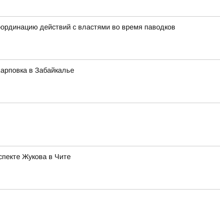
ординацию действий с властями во время паводков
Карповка в Забайкалье
спекте Жукова в Чите