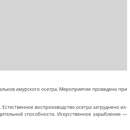
альков амурского осетра. Мероприятие проведено при
. Естественное воспроизводство осетра затруднено из-
одительной способности. Искусственное зарыбление —