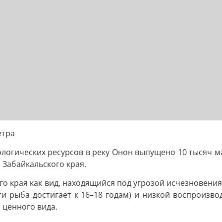
етра
логических ресурсов в реку Онон выпущено 10 тысяч м
 Забайкальского края.
го края как вид, находящийся под угрозой исчезновения
ти рыба достигает к 16–18 годам) и низкой воспроизв
 ценного вида.