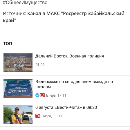
#ОбщееИмущество
Источник:
Канал в МАКС "Росреестр Забайкальский
край"
ТОП
Дальний Восток. Военная полиция
01:06
Видеосюжет о сегодняшнем выезде по
школам
Вчера, 17:11
6 августа «Вести-Чита» в 09:30
Вчера, 11:09