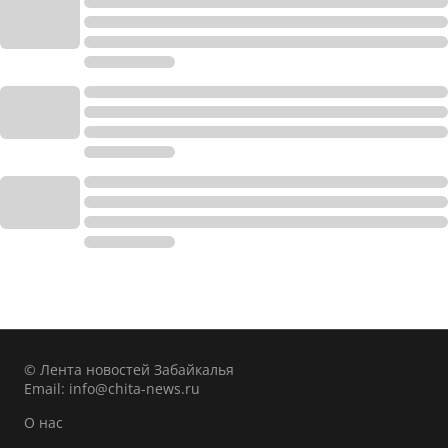
© Лента новостей Забайкалья
Email:
info@chita-news.ru
О нас