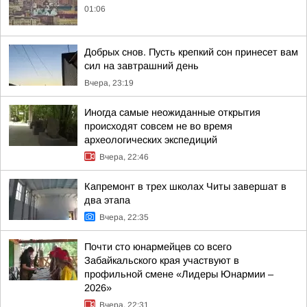
01:06
Добрых снов. Пусть крепкий сон принесет вам
сил на завтрашний день
Вчера, 23:19
Иногда самые неожиданные открытия
происходят совсем не во время
археологических экспедиций
Вчера, 22:46
Капремонт в трех школах Читы завершат в
два этапа
Вчера, 22:35
Почти сто юнармейцев со всего
Забайкальского края участвуют в
профильной смене «Лидеры Юнармии –
2026»
Вчера, 22:31