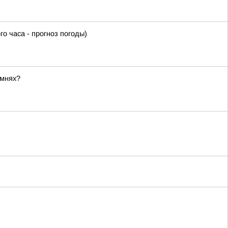
часа - прогноз погоды)
амнях?