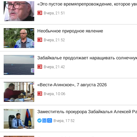
«Это пустое времяпрепровождение, которое уво
Вчера, 21:51
Необычное природное явление
Вчера, 21:52
Забайкалье продолжает наращивать солнечну
Вчера, 21:42
«Вести-Агинское», 7 августа 2026
Вчера, 10:06
Заместитель прокурора Забайкалья Алексей Р
Вчера, 17:52