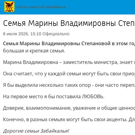
Семья Марины Владимировны Степа
Официально
8 июля 2026, 15:10
Семья Марины Владимировны Степановой в этом год
большая и крепкая семья.
Марина Владимировна – заместитель министра, знает н
Она считает, что у каждой семьи могут быть свои при
Я бы выделила несколько таких опор - они часто переп
На первое место я бы поставила ЛЮБОВЬ.
Доверие, взаимопонимание, уважение и общие ценност
Конечно, в разных семьях могут быть свои акценты. Для
Дорогие семьи Забайкалья!