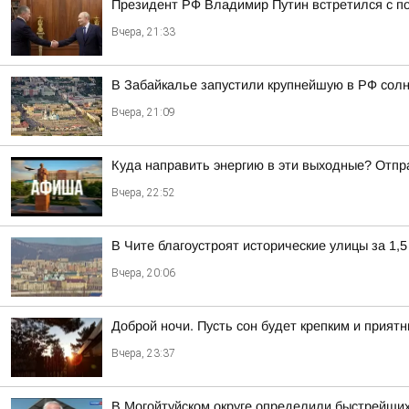
Президент РФ Владимир Путин встретился с 
Вчера, 21:33
В Забайкалье запустили крупнейшую в РФ сол
Вчера, 21:09
Куда направить энергию в эти выходные? Отпр
Вчера, 22:52
В Чите благоустроят исторические улицы за 1,5
Вчера, 20:06
Доброй ночи. Пусть сон будет крепким и прият
Вчера, 23:37
В Могойтуйском округе определили быстрейших