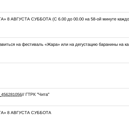
АВГУСТА СУББОТА (С 6.00 до 00.00 на 58-ой минуте каждого 
авиться на фестиваль «Жара» или на дегустацию баранины на к
99_456281056
//
ГТРК "Чита"
А» 8 АВГУСТА СУББОТА