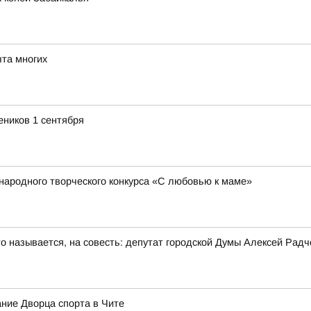
та многих
еников 1 сентября
народного творческого конкурса «С любовью к маме»
то называется, на совесть: депутат городской Думы Алексей Рад
ние Дворца спорта в Чите