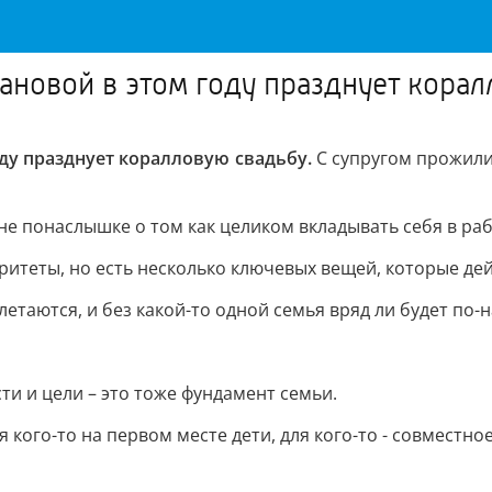
новой в этом году празднует корал
у празднует коралловую свадьбу.
С супругом прожили 
е понаслышке о том как целиком вкладывать себя в рабо
оритеты, но есть несколько ключевых вещей, которые д
летаются, и без какой-то одной семья вряд ли будет по
и и цели – это тоже фундамент семьи.
 кого-то на первом месте дети, для кого-то - совместно