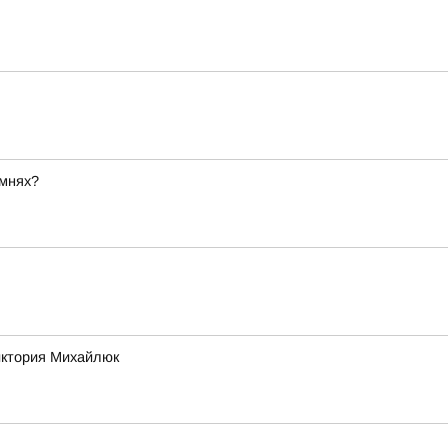
амнях?
Виктория Михайлюк