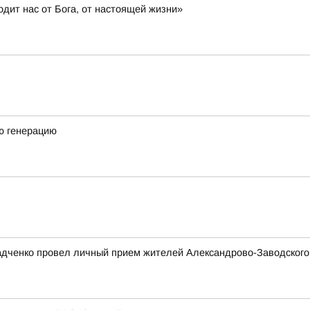
дит нас от Бога, от настоящей жизни»
ю генерацию
адченко провел личный прием жителей Александрово-Заводского 