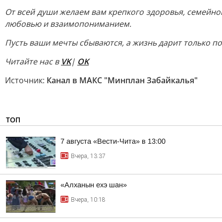
От всей души желаем вам крепкого здоровья, семейног
любовью и взаимопониманием.
Пусть ваши мечты сбываются, а жизнь дарит только п
Читайте нас в
VK
|
OK
Источник:
Канал в МАКС "Минплан Забайкалья"
ТОП
7 августа «Вести-Чита» в 13:00
Вчера, 13:37
«Алханын ехэ шан»
Вчера, 10:18