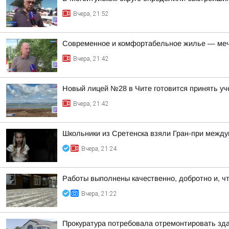
Вчера, 21:52
Современное и комфортабельное жилье — меч
Вчера, 21:42
Новый лицей №28 в Чите готовится принять уч
Вчера, 21:42
Школьники из Сретенска взяли Гран-при между
Вчера, 21:24
Работы выполнены качественно, добротно и, ч
Вчера, 21:22
Прокуратура потребовала отремонтировать зда