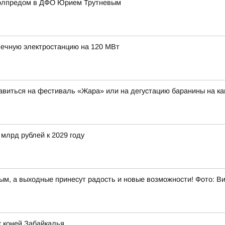
полпредом в ДФО Юрием Трутневым
нечную электростанцию на 120 МВт
авиться на фестиваль «Жара» или на дегустацию баранины на к
 млрд рублей к 2029 году
ным, а выходные принесут радость и новые возможности! Фото: 
 коней Забайкалья