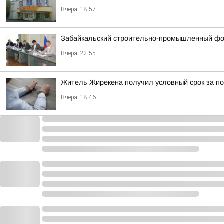
Вчера, 18:57
Забайкальский строительно-промышленный фор
Вчера, 22:55
Житель Жирекена получил условный срок за по
Вчера, 18:46