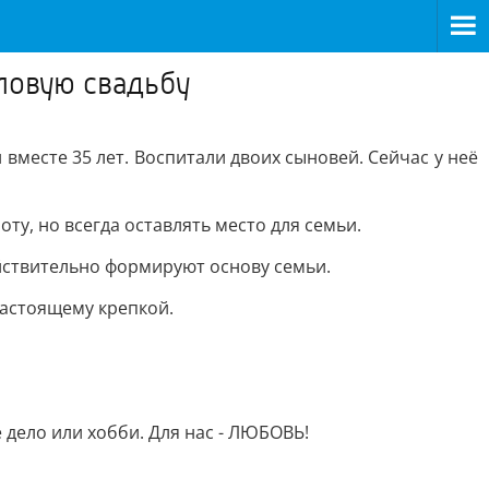
ловую свадьбу
вместе 35 лет. Воспитали двоих сыновей. Сейчас у неё
ту, но всегда оставлять место для семьи.
ействительно формируют основу семьи.
-настоящему крепкой.
е дело или хобби. Для нас - ЛЮБОВЬ!