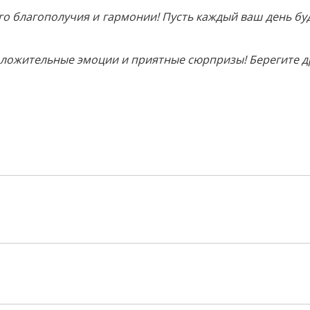
о благополучия и гармонии! Пусть каждый ваш день буд
оложительные эмоции и приятные сюрпризы! Берегите др