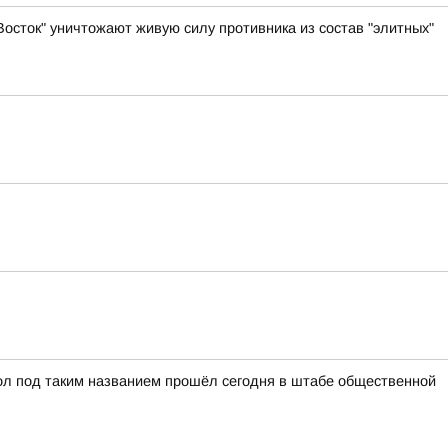
осток" уничтожают живую силу противника из состав "элитных"
ол под таким названием прошёл сегодня в штабе общественной