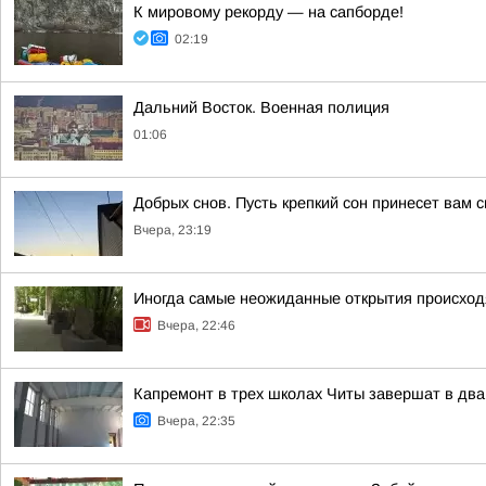
К мировому рекорду — на сапборде!
02:19
Дальний Восток. Военная полиция
01:06
Добрых снов. Пусть крепкий сон принесет вам 
Вчера, 23:19
Иногда самые неожиданные открытия происходя
Вчера, 22:46
Капремонт в трех школах Читы завершат в два
Вчера, 22:35