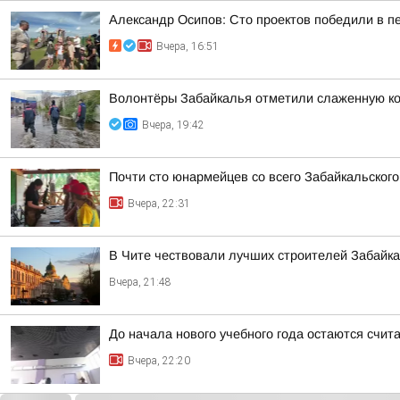
Александр Осипов: Сто проектов победили в п
Вчера, 16:51
Волонтёры Забайкалья отметили слаженную ко
Вчера, 19:42
Почти сто юнармейцев со всего Забайкальског
Вчера, 22:31
В Чите чествовали лучших строителей Забайк
Вчера, 21:48
До начала нового учебного года остаются счи
Вчера, 22:20