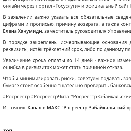
онлайн через портал «Госуслуги» и официальный сайт 
В заявлении важно указать все обязательные сведе
цифрами и прописью, причину возврата, а также конт
Елена Ханумиди,
заместитель руководителя Управлени
В порядке закреплены исчерпывающие основания д
реквизиты, истёк трёхлетний срок, либо по данному п
Увеличение срока оплаты до 14 дней - важное изме
ошибка в реквизитах может стать причиной отказа.
Чтобы минимизировать риски, советуем подавать зая
бумаге стоит особенно тщательно проверить банковск
#Росреестр #РосреестрЧита #РосреестрЗабайкальский
Источник:
Канал в МАКС "Росреестр Забайкальский к
ТОП