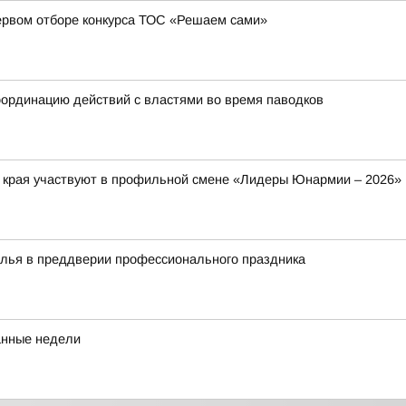
ервом отборе конкурса ТОС «Решаем сами»
ординацию действий с властями во время паводков
о края участвуют в профильной смене «Лидеры Юнармии – 2026»
алья в преддверии профессионального праздника
танные недели