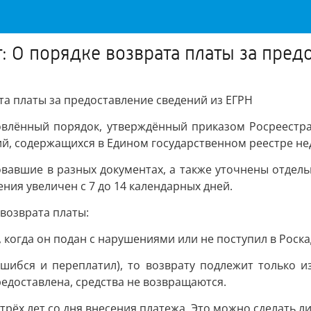
: О порядке возврата платы за пред
та платы за предоставление сведений из ЕГРН
овлённый порядок, утверждённый приказом Росреестра
ий, содержащихся в Едином государственном реестре н
вавшие в разных документах, а также уточнены отдель
ния увеличен с 7 до 14 календарных дней.
возврата платы:
 когда он подан с нарушениями или не поступил в Роска
шибся и переплатил), то возврату подлежит только и
предоставлена, средства не возвращаются.
 трёх лет со дня внесения платежа. Это можно сделать