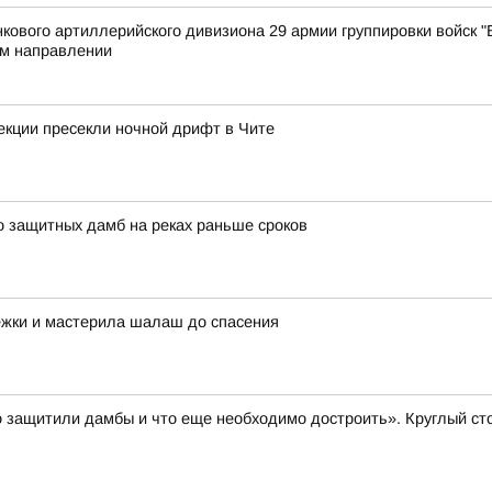
ового артиллерийского дивизиона 29 армии группировки войск "В
м направлении
екции пресекли ночной дрифт в Чите
о защитных дамб на реках раньше сроков
ежки и мастерила шалаш до спасения
 защитили дамбы и что еще необходимо достроить». Круглый ст