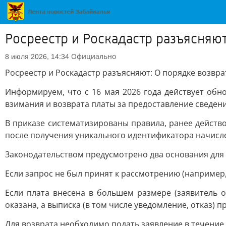
Росреестр и Роскадастр разъясняют
Официально
8 июля 2026, 14:34
Росреестр и Роскадастр разъясняют: О порядке возвра
Информируем, что с 16 мая 2026 года действует обн
взимания и возврата платы за предоставление сведен
В приказе систематизированы правила, ранее действо
после получения уникального идентификатора начисле
Законодательством предусмотрено два основания для 
Если запрос не был принят к рассмотрению (например,
Если плата внесена в большем размере (заявитель о
оказана, а выписка (в том числе уведомление, отказ) 
Для возврата необходимо подать заявление в течение