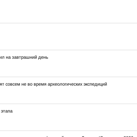
сил на завтрашний день
т совсем не во время археологических экспедиций
 этапа