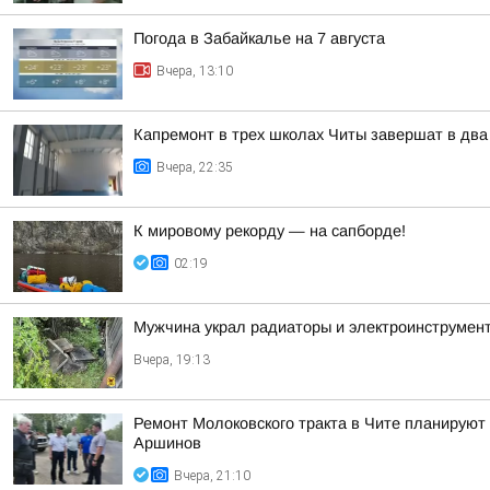
Погода в Забайкалье на 7 августа
Вчера, 13:10
Капремонт в трех школах Читы завершат в два
Вчера, 22:35
К мировому рекорду — на сапборде!
02:19
Мужчина украл радиаторы и электроинструмент
Вчера, 19:13
Ремонт Молоковского тракта в Чите планируют
Аршинов
Вчера, 21:10