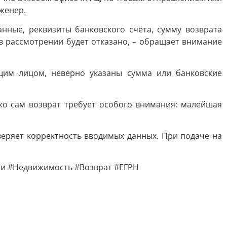
женер.
нные, реквизиты банковского счёта, сумму возврата
 в рассмотрении будет отказано, – обращает внимание
щим лицом, неверно указаны сумма или банковские
ко сам возврат требует особого внимания: малейшая
веряет корректность вводимых данных. При подаче на
ги #Недвижимость #Возврат #ЕГРН