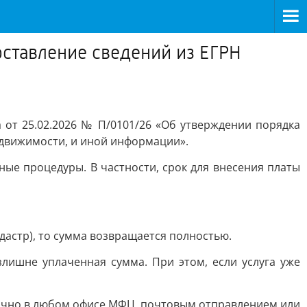
оставление сведений из ЕГРН
 от 25.02.2026 № П/0101/26 «Об утверждении порядка
едвижимости, и иной информации».
ные процедуры. В частности, срок для внесения платы
дастр), то сумма возвращается полностью.
злишне уплаченная сумма. При этом, если услуга уже
 лично в любом офисе МФЦ, почтовым отправлением или