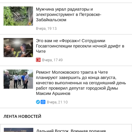
Мужчина украл радиаторы и
электроинструмент в Петровске-
Забайкальском
Вчера, 19:13
Это вам не «Форсаж»! Сотрудники
Госавтоинспекции пресекли ночной дрифт в
Чите
Вчера, 17:49
Ремонт Молоковского тракта в Чите
планируют завершить до конца августа,
качество выполненных на сегодняшний день
работ проверил депутат городской Думы
Максим Аршинов
Вчера, 21:10
ЛЕНТА НОВОСТЕЙ
Дальний Восток. Военная полиция