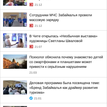
21:12
Сотрудники МЧС Забайкалья провели
массовую зарядку
21:12
В Чите открылась «Необычная выставка»
художницы Светланы Шваловой
21:07
Психолог обяснила почему знакомство детей
со смартфонами и планшетами может
привести к серьёзным нарушениям
21:03
Деловая программа была посвящена теме:
«Бренд Забайкалья как драйвер развития
туризма»
21:01