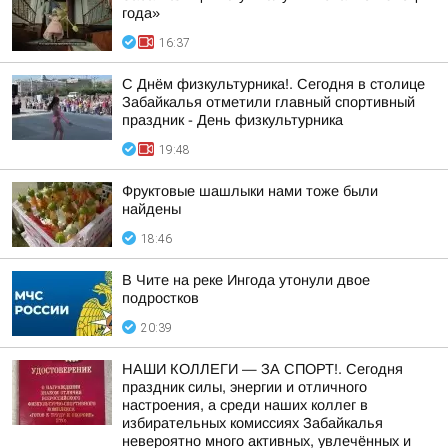
года»
16:37
С Днём физкультурника!. Сегодня в столице
Забайкалья отметили главный спортивный
праздник - День физкультурника
19:48
Фруктовые шашлыки нами тоже были
найдены
18:46
В Чите на реке Ингода утонули двое
подростков
20:39
НАШИ КОЛЛЕГИ — ЗА СПОРТ!. Сегодня
праздник силы, энергии и отличного
настроения, а среди наших коллег в
избирательных комиссиях Забайкалья
невероятно много активных, увлечённых и