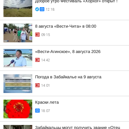
Доброе утро Фестиваль «Хорхог» открыт !
12:18
8 августа «Вести-Чита» в 08:00
09:15
«Вести-Агинское», 8 августа 2026
14:42
Погода в Забайкалье на 9 августа
14:01
Краски лета
18:07
Забайкальцы могут получить звание «Отец