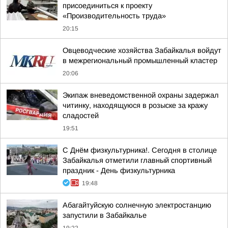
присоединиться к проекту
«Производительность труда»
20:15
Овцеводческие хозяйства Забайкалья войдут
в межрегиональный промышленный кластер
20:06
Экипаж вневедомственной охраны задержал
читинку, находящуюся в розыске за кражу
сладостей
19:51
С Днём физкультурника!. Сегодня в столице
Забайкалья отметили главный спортивный
праздник - День физкультурника
19:48
Абагайтуйскую солнечную электростанцию
запустили в Забайкалье