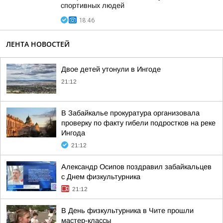
спортивных людей
18:46
ЛЕНТА НОВОСТЕЙ
Двое детей утонули в Ингоде
21:12
В Забайкалье прокуратура организовала
проверку по факту гибели подростков на реке
Ингода
21:12
Александр Осипов поздравил забайкальцев
с Днем физкультурника
21:12
В День физкультурника в Чите прошли
мастер-классы