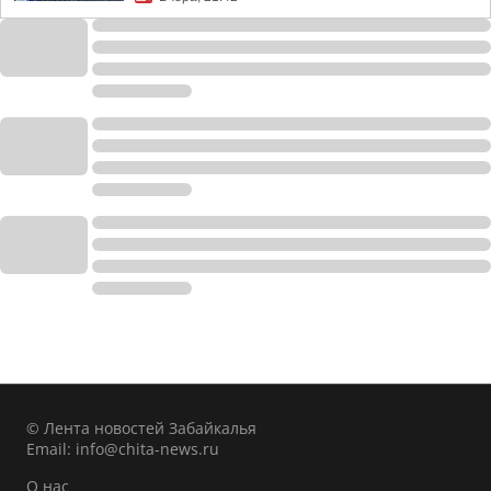
© Лента новостей Забайкалья
Email:
info@chita-news.ru
О нас