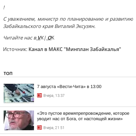
!
С уважением, министр по планированию и развитию
Забайкальского края Виталий Эксузян.
Читайте нас в
V
K|
O
K
Источник:
Канал в МАКС "Минплан Забайкалья"
ТОП
7 августа «Вести-Чита» в 13:00
Вчера, 13:37
«Это пустое времяпрепровождение, которое
уводит нас от Бога, от настоящей жизни»
Вчера, 21:51