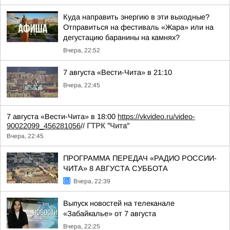
Куда направить энергию в эти выходные?
Отправиться на фестиваль «Жара» или на
дегустацию баранины на камнях?
Вчера, 22:52
7 августа «Вести-Чита» в 21:10
Вчера, 22:45
7 августа «Вести-Чита» в 18:00
https://vkvideo.ru/video-
90022099_456281056
//
ГТРК "Чита"
Вчера, 22:45
ПРОГРАММА ПЕРЕДАЧ «РАДИО РОССИИ-
ЧИТА» 8 АВГУСТА СУББОТА
Вчера, 22:39
Выпуск новостей на телеканале
«Забайкалье» от 7 августа
Вчера, 22:25