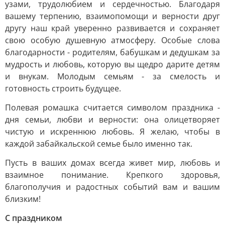
узами, трудолюбием и сердечностью. Благодаря
вашему терпению, взаимопомощи и верности друг
другу наш край уверенно развивается и сохраняет
свою особую душевную атмосферу. Особые слова
благодарности - родителям, бабушкам и дедушкам за
мудрость и любовь, которую вы щедро дарите детям
и внукам. Молодым семьям - за смелость и
готовность строить будущее.
Полевая ромашка считается символом праздника -
дня семьи, любви и верности: она олицетворяет
чистую и искреннюю любовь. Я желаю, чтобы в
каждой забайкальской семье было именно так.
Пусть в ваших домах всегда живет мир, любовь и
взаимное понимание. Крепкого здоровья,
благополучия и радостных событий вам и вашим
близким!
С праздником