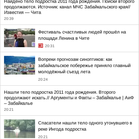
Найдено тело подростка 2011 года рождения. Поиски второго
продолжаются. Источник: канал МЧС Забайкальского края//
Известия — Чита
20:39
Фестиваль счастливых людей прошёл на
площади Ленина в Чите
20:31
Вопреки прогнозам синоптиков: как
забайкальское побережье приняло главный
молодёжный съезд лета
20:24
Нашли тело подростка 2011 года рождения. Второго
продолжают искать.//
Аргументы и Факты – Забайкалье | АиФ
– Забайкалье
20:21
Спасатели нашли тело одного утонувшего в
реке Ингода подростка
20:21