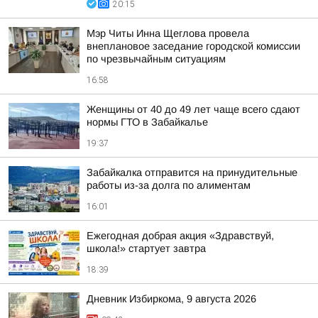
20:15
Мэр Читы Инна Щеглова провела
внеплановое заседание городской комиссии
по чрезвычайным ситуациям
16:58
Женщины от 40 до 49 лет чаще всего сдают
нормы ГТО в Забайкалье
19:37
Забайкалка отправится на принудительные
работы из-за долга по алиментам
16:01
Ежегодная добрая акция «Здравствуй,
школа!» стартует завтра
18:39
Дневник Избиркома, 9 августа 2026