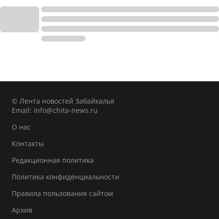
© Лента новостей Забайкалья
Email:
info@chita-news.ru
О нас
Контакты
Редакционная политика
Политика конфиденциальности
Правила пользования сайтом
Архив