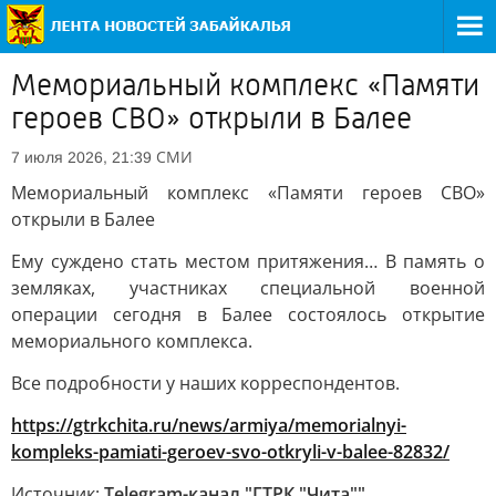
Мемориальный комплекс «Памяти
героев СВО» открыли в Балее
СМИ
7 июля 2026, 21:39
Мемориальный комплекс «Памяти героев СВО»
открыли в Балее
Ему суждено стать местом притяжения… В память о
земляках, участниках специальной военной
операции сегодня в Балее состоялось открытие
мемориального комплекса.
Все подробности у наших корреспондентов.
https://gtrkchita.ru/news/armiya/memorialnyi-
kompleks-pamiati-geroev-svo-otkryli-v-balee-82832/
Источник:
Telegram-канал "ГТРК "Чита""