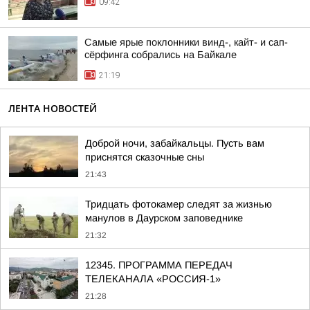
09:42
Самые ярые поклонники винд-, кайт- и сап-
сёрфинга собрались на Байкале
21:19
ЛЕНТА НОВОСТЕЙ
Доброй ночи, забайкальцы. Пусть вам
приснятся сказочные сны
21:43
Тридцать фотокамер следят за жизнью
манулов в Даурском заповеднике
21:32
12345. ПРОГРАММА ПЕРЕДАЧ
ТЕЛЕКАНАЛА «РОССИЯ-1»
21:28