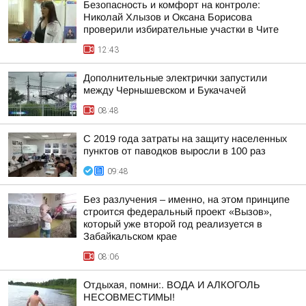
Безопасность и комфорт на контроле:
Николай Хлызов и Оксана Борисова
проверили избирательные участки в Чите
12:43
Дополнительные электрички запустили
между Чернышевском и Букачачей
08:48
С 2019 года затраты на защиту населенных
пунктов от паводков выросли в 100 раз
09:48
Без разлучения – именно, на этом принципе
строится федеральный проект «Вызов»,
который уже второй год реализуется в
Забайкальском крае
08:06
Отдыхая, помни:. ВОДА И АЛКОГОЛЬ
НЕСОВМЕСТИМЫ!