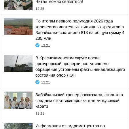
Чита» можно связаться!
12:25
По итогам первого полугодия 2026 года
количество ипотечных жилищных кредитов в
Забайкалье составило 813 на общую сумму 4
235 млн
12:21
В Краснокаменском округе после
прокурорской проверки поступившего
обращения устранены факты ненадлежащего
состояния опор ЛЭП
12:21
Забайкальский тренер рассказала, сколько в
среднем стоит экипировка для киокусинкай
каратэ
12:21
Информация от гидрометцентра по