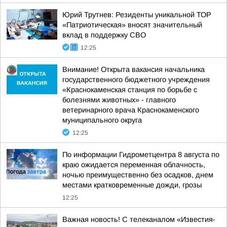
Юрий Трутнев: Резиденты уникальной ТОР
«Патриотическая» вносят значительный
вклад в поддержку СВО
12:25
Внимание! Открыта вакансия начальника
государственного бюджетного учреждения
«Краснокаменская станция по борьбе с
болезнями животных» - главного
ветеринарного врача Краснокаменского
муниципального округа
12:25
По информации Гидрометцентра 8 августа по
краю ожидается переменная облачность,
ночью преимущественно без осадков, днем
местами кратковременные дожди, грозы
12:25
Важная новость! С телеканалом «Известия-