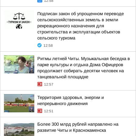
12:58
Подписан закон об упрощенном переводе
сельскохозяйственных земель в земли
рекреационного назначения для
строительства и эксплуатации объектов
сельского туризма
12:58
Ритмы летней Читы. Музыкальная беседка в
парке культуры и отдыха Дома Офицеров
продолжает собирать десятки человек на
танцевальной площадке
12:57
Территория здоровья, энергии и
непрерывного движения
12:51
Более 300 млрд рублей направлено на
развитие Читы и Краснокаменска