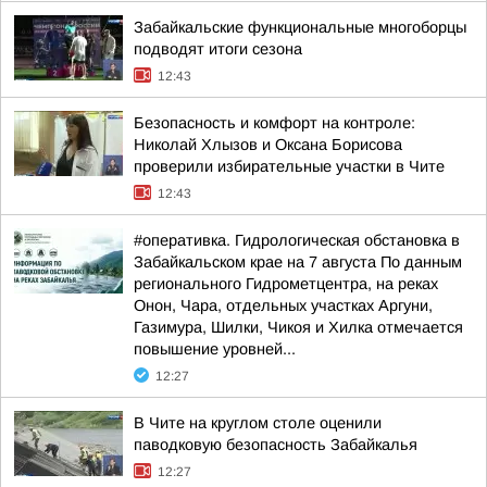
Забайкальские функциональные многоборцы
подводят итоги сезона
12:43
Безопасность и комфорт на контроле:
Николай Хлызов и Оксана Борисова
проверили избирательные участки в Чите
12:43
#оперативка. Гидрологическая обстановка в
Забайкальском крае на 7 августа По данным
регионального Гидрометцентра, на реках
Онон, Чара, отдельных участках Аргуни,
Газимура, Шилки, Чикоя и Хилка отмечается
повышение уровней...
12:27
В Чите на круглом столе оценили
паводковую безопасность Забайкалья
12:27