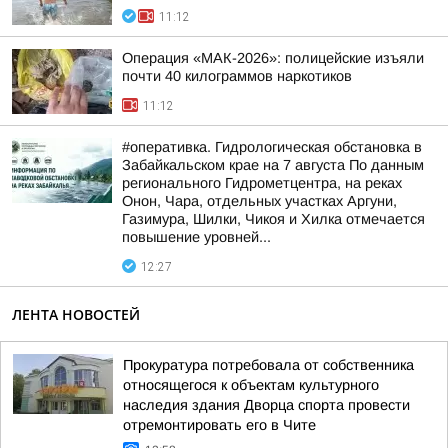
11:12
Операция «МАК-2026»: полицейские изъяли
почти 40 килограммов наркотиков
11:12
#оперативка. Гидрологическая обстановка в
Забайкальском крае на 7 августа По данным
регионального Гидрометцентра, на реках
Онон, Чара, отдельных участках Аргуни,
Газимура, Шилки, Чикоя и Хилка отмечается
повышение уровней...
12:27
ЛЕНТА НОВОСТЕЙ
Прокуратура потребовала от собственника
относящегося к объектам культурного
наследия здания Дворца спорта провести
отремонтировать его в Чите