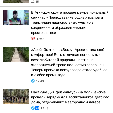
12:45
В Агинском округе прошел межрегиональный
семинар «Преподавание родных языков и
трансляция национальных культур в
современном образовательном
пространстве»
12:45
#Арей. Экотропа «Вокруг Арея» стала ещё
комфортнее! Есть отличная новость для
всех любителей природы: настил на
экологической тропе полностью завершён!
Теперь прогулка вокруг озера стала удобнее
в любое время года
12:43
Накануне Дня физкультурника полицейские
провели зарядку для воспитанников детского
дома, отдыхающих в загородном лагере
12:43