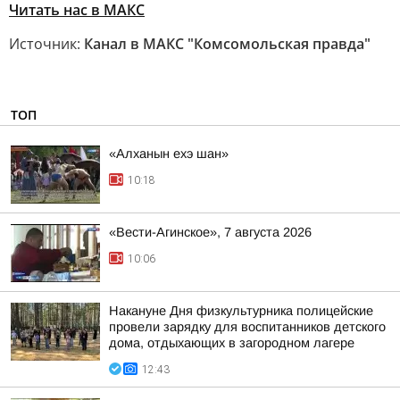
Читать нас в MAКС
Источник:
Канал в МАКС "Комсомольская правда"
ТОП
«Алханын ехэ шан»
10:18
«Вести-Агинское», 7 августа 2026
10:06
Накануне Дня физкультурника полицейские
провели зарядку для воспитанников детского
дома, отдыхающих в загородном лагере
12:43