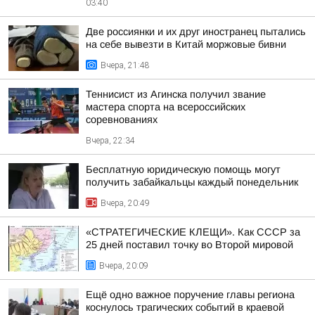
03:40
Две россиянки и их друг иностранец пытались
на себе вывезти в Китай моржовые бивни
Вчера, 21:48
Теннисист из Агинска получил звание
мастера спорта на всероссийских
соревнованиях
Вчера, 22:34
Бесплатную юридическую помощь могут
получить забайкальцы каждый понедельник
Вчера, 20:49
«СТРАТЕГИЧЕСКИЕ КЛЕЩИ». Как СССР за
25 дней поставил точку во Второй мировой
Вчера, 20:09
Ещё одно важное поручение главы региона
коснулось трагических событий в краевой