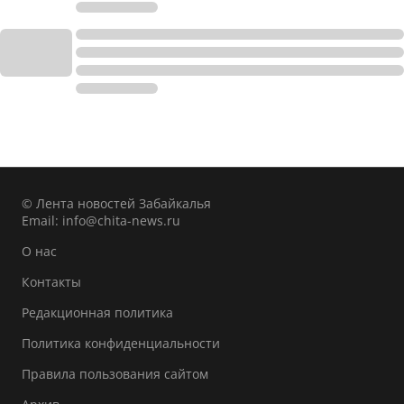
© Лента новостей Забайкалья
Email:
info@chita-news.ru
О нас
Контакты
Редакционная политика
Политика конфиденциальности
Правила пользования сайтом