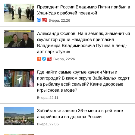
Президент России Владимир Путин прибыл в
Улан-Удэ с рабочей поездкой
Вчера, 22:26
Александр Осипов: Наш земляк, знаменитый
скульптор Даши Намдаков пригласил
Владимира Владимировича Путина в ленд-
арт парк «Тужи»
Вчера, 22:26
Где найти самые крутые качели Читы и
пригорода? В каком округе Забайкалья ходят
на рыбалку всей семьей? Какие дворовые
игры снова в моде?
Вчера, 22:11
Забайкалье заняло 36-е место в рейтинге
аварийности на дорогах России
Вчера, 22:05