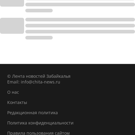
© Лента новостей Забайкалья
Email:
info@chita-news.ru
О нас
Контакты
Редакционная политика
Политика конфиденциальности
Правила пользования сайтом