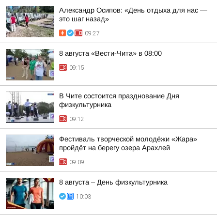
Александр Осипов: «День отдыха для нас —
это шаг назад»
09:27
8 августа «Вести-Чита» в 08:00
09:15
В Чите состоится празднование Дня
физкультурника
09:12
Фестиваль творческой молодёжи «Жара»
пройдёт на берегу озера Арахлей
09:09
8 августа – День физкультурника
10:03