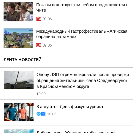
Показы под открытым небом продолжаются в
Чите
09:06
Международный гастрофестиваль «Агинская
баранина на камнях
09:06
ЛЕНТА НОВОСТЕЙ
Опору ЛЭП отремонтировали после проверки
обращения жительницы села Среднеаргунск
в Краснокаменском округе
10:09
8 августа – День физкультурника
10:03
Доброе утро!. Желаем, чтобы ваш день