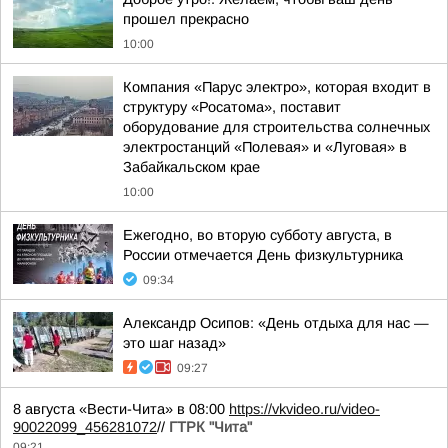
прошел прекрасно
10:00
Компания «Парус электро», которая входит в
структуру «Росатома», поставит
оборудование для строительства солнечных
электростанций «Полевая» и «Луговая» в
Забайкальском крае
10:00
Ежегодно, во вторую субботу августа, в
России отмечается День физкультурника
09:34
Александр Осипов: «День отдыха для нас —
это шаг назад»
09:27
8 августа «Вести-Чита» в 08:00
https://vkvideo.ru/video-
90022099_456281072
//
ГТРК "Чита"
09:21