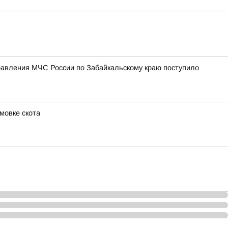
равления МЧС России по Забайкальскому краю поступило
мовке скота