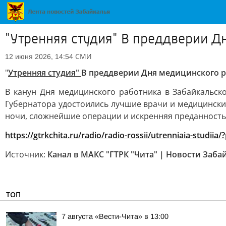
"Утренняя студия" В преддверии Д
СМИ
12 июня 2026, 14:54
"
Утренняя студия"
В преддверии Дня медицинского р
В канун Дня медицинского работника в Забайкальско
Губернатора удостоились лучшие врачи и медицински
ночи, сложнейшие операции и искренняя преданность
https://gtrkchita.ru/radio/radio-rossii/utrenniaia-studii
Источник:
Канал в МАКС "ГТРК "Чита" | Новости Заба
ТОП
7 августа «Вести-Чита» в 13:00