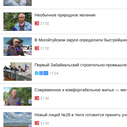
Необычное природное явление
21:52
В Могойтуйском округе определили быстрейших
21:52
Первый Забайкальский строительно-промышлен
17:24
Современное и комфортабельное жилье — меч
21:42
Новый лицей №28 в Чите готовится принять уч
21:42