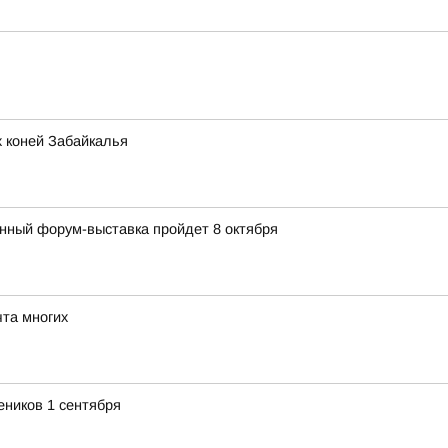
 коней Забайкалья
ный форум-выставка пройдет 8 октября
та многих
еников 1 сентября