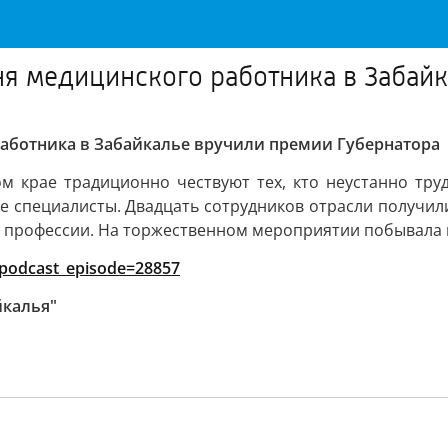
ня медицинского работника в Забай
аботника в Забайкалье вручили премии Губернатора
м крае традиционно чествуют тех, кто неустанно тру
е специалисты. Двадцать сотрудников отрасли получили
 профессии. На торжественном мероприятии побывала м
a/?podcast_episode=28857
йкалья"