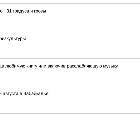
 +31 градуса и грозы
физкультуры
тав любимую книгу или включив расслабляющую музыку
8 августа в Забайкалье