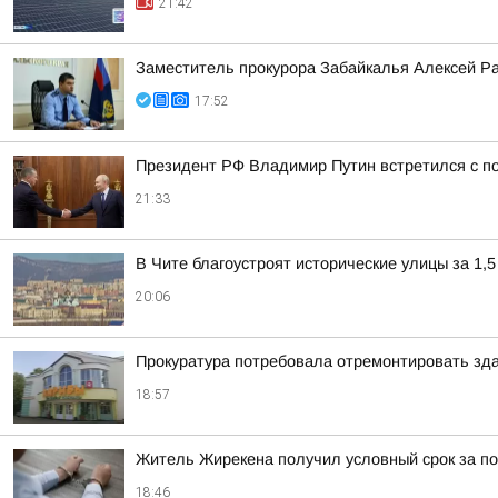
21:42
Заместитель прокурора Забайкалья Алексей Р
17:52
Президент РФ Владимир Путин встретился с 
21:33
В Чите благоустроят исторические улицы за 1,5
20:06
Прокуратура потребовала отремонтировать зда
18:57
Житель Жирекена получил условный срок за по
18:46