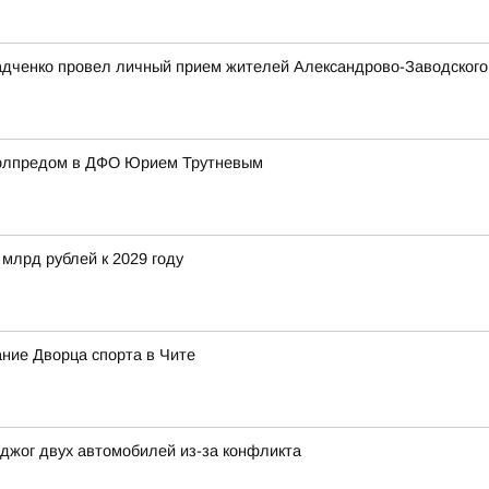
адченко провел личный прием жителей Александрово-Заводского 
полпредом в ДФО Юрием Трутневым
 млрд рублей к 2029 году
ние Дворца спорта в Чите
джог двух автомобилей из-за конфликта