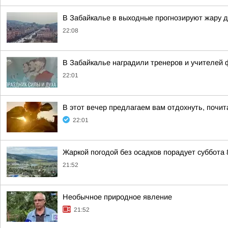
В Забайкалье в выходные прогнозируют жару до
22:08
В Забайкалье наградили тренеров и учителей 
22:01
В этот вечер предлагаем вам отдохнуть, почи
22:01
Жаркой погодой без осадков порадует суббота 
21:52
Необычное природное явление
21:52