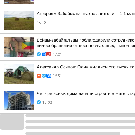
Аграриям Забайкалья нужно заготовить 1,1 млн
18:23
Бойцы-забайкальцы поблагодарили сотруднико
видеообращение от военнослужащих, выполняю
17:01
Александр Осипов: Один миллион сто тысяч то
16:51
Четыре новых дома начали строить в Чите с г
18:03