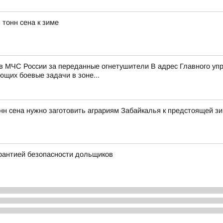
 тонн сена к зиме
в МЧС России за переданные огнетушители В адрес Главного уп
щих боевые задачи в зоне...
нн сена нужно заготовить аграриям Забайкалья к предстоящей зи
арантией безопасности дольщиков