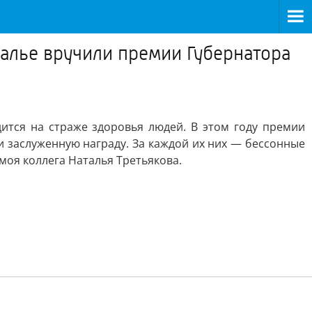
калье вручили премии Губернатора
дится на страже здоровья людей. В этом году премии
 заслуженную награду. За каждой их них — бессонные
оя коллега Наталья Третьякова.