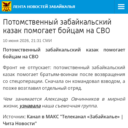
Потомственный забайкальский
казак помогает бойцам на СВО
СМИ
10 июня 2026, 21:31
Потомственный забайкальский казак помогает
бойцам на СВО
Фронт не отпускает: потомственный забайкальский
казак помогает братьям-воинам после возвращения
со спецоперации. Сначала он командовал взводом, а
позже возглавил отдельный отряд.
Чем занимается Александр Овчинников в мирной
жизни,
узнавала
наша съемочная группа.
Источник:
Канал в МАКС "Телеканал «Забайкалье» |
Чита Новости"