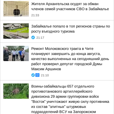
Жителя Архангельска осудят за обман
членов семей участников СВО в Забайкалье
21:33
Забайкалье попало в топ регионов страны по
росту въездного туризма
21:17
Ремонт Молоковского тракта в Чите
планируют завершить до конца августа,
качество выполненных на сегодняшний день
работ проверил депутат городской Думы
Максим Аршинов
21:10
Воины-забайкальцы 657 отдельного
противотанкового артиллерийского
дивизиона 29 армии группировки войск
"Восток" уничтожают живую силу противника
из состав "элитных" штурмовых
подразделений ВСУ на Запорожском