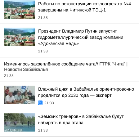
Работы по реконструкции котлоагрегата №4
завершены на Читинской ТЭЦ-1
21:38
Президент Владимир Путин запустит
гидрометаллургический завод компании
«Удоканская медь»
21:38
Изменилось закреплённое сообщение чата//
ГТРК "Чита" |
Новости Забайкалья
21:38
Влажный цикл в Забайкалье ориентировочно
продлится до 2030 года — эксперт
21:33
«Земских тренеров» в Забайкалье будут
набирать в два этапа
21:33