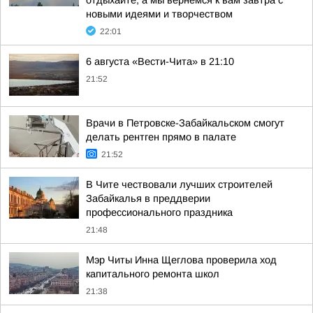
отдыхайте, а мы вернёмся к вам завтра с
новыми идеями и творчеством
22:01
6 августа «Вести-Чита» в 21:10
21:52
Врачи в Петровске-Забайкальском смогут
делать рентген прямо в палате
21:52
В Чите чествовали лучших строителей
Забайкалья в преддверии
профессионального праздника
21:48
Мэр Читы Инна Щеглова проверила ход
капитального ремонта школ
21:38