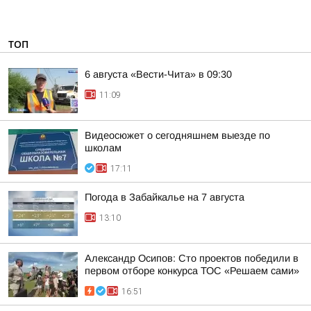
ТОП
6 августа «Вести-Чита» в 09:30
11:09
Видеосюжет о сегодняшнем выезде по
школам
17:11
Погода в Забайкалье на 7 августа
13:10
Александр Осипов: Сто проектов победили в
первом отборе конкурса ТОС «Решаем сами»
16:51