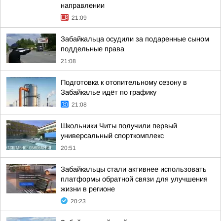
направлении
21:09
Забайкальца осудили за подаренные сыном
поддельные права
21:08
Подготовка к отопительному сезону в
Забайкалье идёт по графику
21:08
Школьники Читы получили первый
универсальный спорткомплекс
20:51
Забайкальцы стали активнее использовать
платформы обратной связи для улучшения
жизни в регионе
20:23