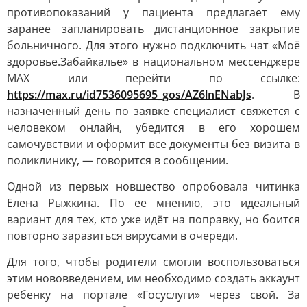
противопоказаний у пациента предлагает ему
заранее запланировать дистанционное закрытие
больничного. Для этого нужно подключить чат «Моё
здоровье.Забайкалье» в национальном мессенджере
МАХ или перейти по ссылке:
https://max.ru/id7536095695_gos/AZ6lnENabJs
. В
назначенный день по заявке специалист свяжется с
человеком онлайн, убедится в его хорошем
самочувствии и оформит все документы без визита в
поликлинику, — говорится в сообщении.
Одной из первых новшество опробовала читинка
Елена Рыжкина. По ее мнению, это идеальный
вариант для тех, кто уже идёт на поправку, но боится
повторно заразиться вирусами в очереди.
Для того, чтобы родители смогли воспользоваться
этим нововведением, им необходимо создать аккаунт
ребенку на портале «Госуслуги» через свой. За