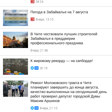
04:24
Погода в Забайкалье на 7 августа
Вчера, 13:10
В Чите чествовали лучших строителей
Забайкалья в преддверии
профессионального праздника
Вчера, 21:48
К мировому рекорду — на сапборде!
02:19
Ремонт Молоковского тракта в Чите
планируют завершить до конца августа,
качество выполненных на сегодняшний день
работ проверил депутат городской Думы
Максим Аршинов
Вчера, 21:10