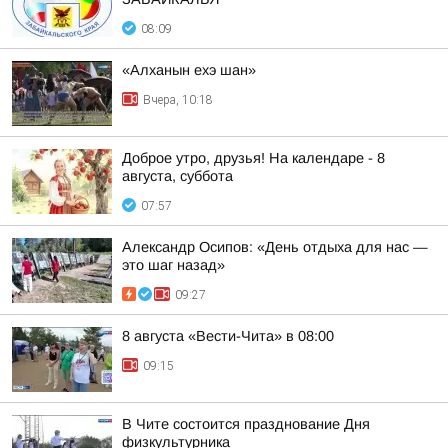
08:09
«Алханын ехэ шан»
Вчера, 10:18
Доброе утро, друзья! На календаре - 8
августа, суббота
07:57
Александр Осипов: «День отдыха для нас —
это шаг назад»
09:27
8 августа «Вести-Чита» в 08:00
09:15
В Чите состоится празднование Дня
физкультурника