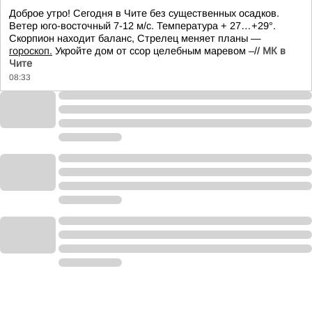
Доброе утро! Сегодня в Чите без существенных осадков.
Ветер юго-восточный 7-12 м/с. Температура + 27…+29°.
Скорпион находит баланс, Стрелец меняет планы —
гороскоп.
Укройте дом от ссор целебным маревом –//
МК в
Чите
08:33