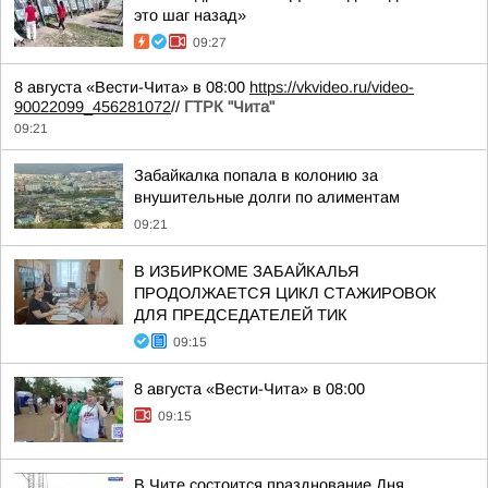
это шаг назад»
09:27
8 августа «Вести-Чита» в 08:00
https://vkvideo.ru/video-
90022099_456281072
//
ГТРК "Чита"
09:21
Забайкалка попала в колонию за
внушительные долги по алиментам
09:21
В ИЗБИРКОМЕ ЗАБАЙКАЛЬЯ
ПРОДОЛЖАЕТСЯ ЦИКЛ СТАЖИРОВОК
ДЛЯ ПРЕДСЕДАТЕЛЕЙ ТИК
09:15
8 августа «Вести-Чита» в 08:00
09:15
В Чите состоится празднование Дня