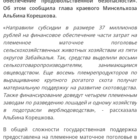
обеспечение продовольственной безопасности».
Об этом сообщила глава краевого Минсельхоза
Альбина Корешкова.
«
Направили субсидии в размере 37 миллионов
рублей на финансовое обеспечение части затрат на
племенное маточное поголовье
сельскохозяйственных животных хозяйствам из пяти
округов Забайкалья. Так, средства выделили восьми
сельхозтоваропроизводителям, занимающимся
овцеводством. Еще восемь племрепродукторов по
выращиванию крупного рогатого скота получат
материальную поддержку на развитие скотоводства.
Также финансирование доведут четырем племенным
заводам по разведению лошадей и одному хозяйству
в подотрасли верблюдоводства
», - рассказала
Альбина Корешкова.
В общей сложности государственная поддержка
предоставлена на племенное маточное поголовье в