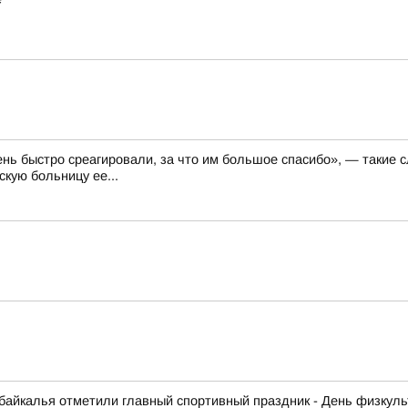
ень быстро среагировали, за что им большое спасибо», — такие 
кую больницу ее...
абайкалья отметили главный спортивный праздник - День физкуль