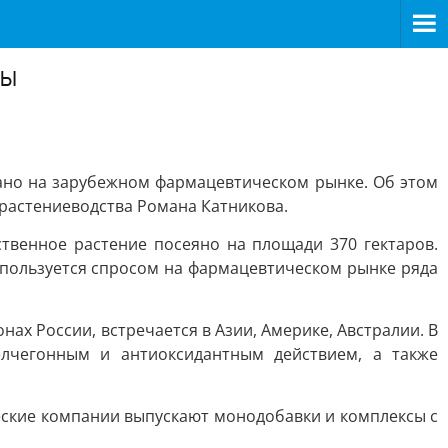
ны
ано на зарубежном фармацевтическом рынке. Об этом
 растениеводства Романа Катникова.
ственное растение посеяно на площади 370 гектаров.
 пользуется спросом на фармацевтическом рынке ряда
ах России, встречается в Азии, Америке, Австралии. В
елчегонным и антиоксидантным действием, а также
еские компании выпускают монодобавки и комплексы с