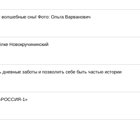
и волшебные сны! Фото: Ольга Варванович
ёлке Новокручининский
ть дневные заботы и позволить себе быть частью истории
«РОССИЯ-1»