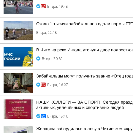
Вчера, 19:48
Около 1 тысячи забайкальцев сдали нормы ГТО
Вчера, 22:18
В Чите на реке Ингода утонули двое подростко
Вчера, 20:39
Забайкальцы могут получить звание «Отец год
Вчера, 16:37
НАШИ КОЛЛЕГИ — ЗА СПОРТ!. Сегодня праздник 
активных, увлечённых и спортивных людей
Вчера, 18:46
Женщина заблудилась в лесу в Читинском окру