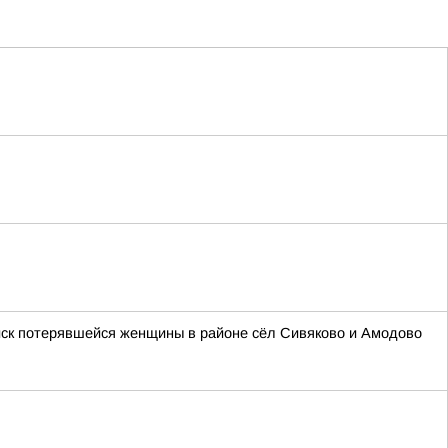
оиск потерявшейся женщины в районе сёл Сивяково и Амодово