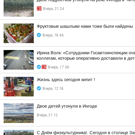
Вчера, 21:24
Фруктовые шашлыки нами тоже были найдены
Вчера, 18:46
Ирина Волк: «Сотрудники Госавтоинспекции оч
коллегам, которые оперативно доставили в детс
Вчера, 17:36
Жизнь здесь сегодня кипит !
Вчера, 12:18
Двое детей утонули в Ингоде
Вчера, 21:12
С Днём физкультурника!. Сегодня в столице З