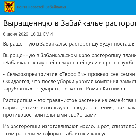
Выращенную в Забайкалье растороп
СМИ
6 июня 2026, 16:31
Выращенную в Забайкалье расторопшу будут поставлят
Выращенную в Забайкальском крае расторопшу плани
«Забайкальскому рабочему» сообщили в пресс-службе 
- Сельхозпредприятие «Терос ЗК» провело сев семян
Ожидается, что после уборки урожая компания займе
зарубежных государств, - отметил Роман Катников.
Расторопша – это травянистое растение из семейства 
фармацевтике используют плоды растения, так ка
противовоспалительными свойствами.
Из расторопши изготавливают масло, шрот, спиртово
этим растением в форме таблеток и капсул.