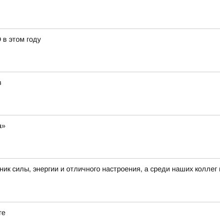
 в этом году
в
а»
силы, энергии и отличного настроения, а среди наших коллег 
ге