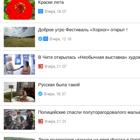
Краски лета
Вчера, 18:07
Доброе утро Фестиваль «Хорхог» открыт !
Вчера, 12:18
В Чите открылась «Необычная выставка» худ
Вчера, 21:07
Русская была такой
Вчера, 18:37
Полицейские спасли полуторагодовалого малыш
Вчера, 21:01
Двое подростков утонули на реке Ингода в Чит