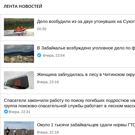
ЛЕНТА НОВОСТЕЙ
Дело возбудили из-за двух утонувших на Сухо
00:30
В Забайкалье возбуждено уголовное дело по ф
Вчера, 23:54
Женщина заблудилась в лесу в Читинском окру
Вчера, 23:18
Спасатели закончили работу по поиску погибших подростков н
группа поисково-спасательной службы работает в лесном масси
Вчера, 22:31
Около 1 тысячи забайкальцев сдали нормы ГТО
Вчера, 22:18