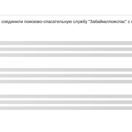
е соединили поисково-спасательную службу "Забайкалпожспас" с