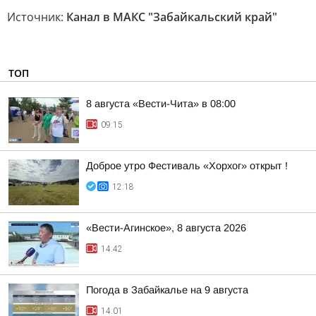
Источник:
Канал в МАКС "Забайкальский край"
ТОП
8 августа «Вести-Чита» в 08:00
09:15
Доброе утро Фестиваль «Хорхог» открыт !
12:18
«Вести-Агинское», 8 августа 2026
14:42
Погода в Забайкалье на 9 августа
14:01