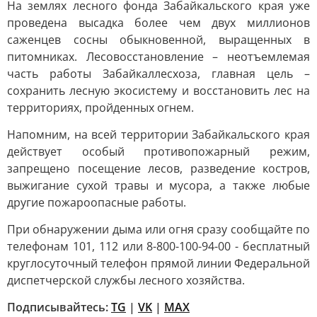
На землях лесного фонда Забайкальского края уже
проведена высадка более чем двух миллионов
саженцев сосны обыкновенной, выращенных в
питомниках. Лесовосстановление – неотъемлемая
часть работы Забайкаллесхоза, главная цель –
сохранить лесную экосистему и восстановить лес на
территориях, пройденных огнем.
Напомним, на всей территории Забайкальского края
действует особый противопожарный режим,
запрещено посещение лесов, разведение костров,
выжигание сухой травы и мусора, а также любые
другие пожароопасные работы.
При обнаружении дыма или огня сразу сообщайте по
телефонам 101, 112 или 8-800-100-94-00 - бесплатный
круглосуточный телефон прямой линии Федеральной
диспетчерской службы лесного хозяйства.
Подписывайтесь:
TG
|
VK
|
MAX