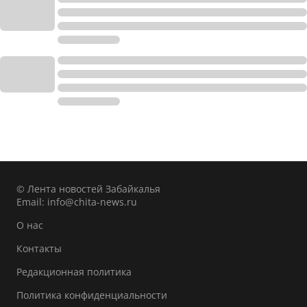
© Лента новостей Забайкалья
Email:
info@chita-news.ru
О нас
Контакты
Редакционная политика
Политика конфиденциальности