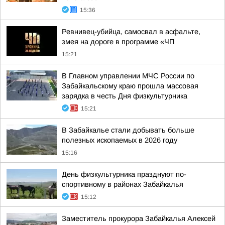
15:36
Ревнивец-убийца, самосвал в асфальте,
змея на дороге в программе «ЧП
15:21
В Главном управлении МЧС России по
Забайкальскому краю прошла массовая
зарядка в честь Дня физкультурника
15:21
В Забайкалье стали добывать больше
полезных ископаемых в 2026 году
15:16
День физкультурника празднуют по-
спортивному в районах Забайкалья
15:12
Заместитель прокурора Забайкалья Алексей