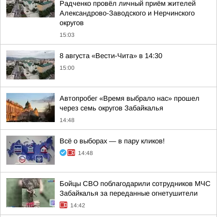
Радченко провёл личный приём жителей
Александрово-Заводского и Нерчинского
округов
15:03
8 августа «Вести-Чита» в 14:30
15:00
Автопробег «Время выбрало нас» прошел
через семь округов Забайкалья
14:48
Всё о выборах — в пару кликов!
14:48
Бойцы СВО поблагодарили сотрудников МЧС
Забайкалья за переданные огнетушители
14:42