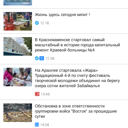
Жизнь здесь сегодня кипит !
12:18
В Краснокаменске стартовал самый
масштабный в истории города капитальный
ремонт Краевой больницы №4
12:06
На Арахлее стартовала «Жара»
Традиционный 4-й по счету фестиваль
творческой молодежи объединил на берегу
озера сотни жителей Забайкалья
13:46
Обстановка в зоне ответственности
группировки войск "Восток" за прошедшие
сутки
16:04