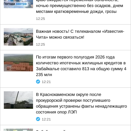
ночью преимущественно без осадков, днем
местами кратковременные дожди, грозы
12:25
Важная новость! С телеканалом «Известия-
Чита» можно связаться!
12:25
По итогам первого полугодия 2026 года
количество ипотечных жилищных кредитов в
Забайкалье составило 813 на общую сумму 4
235 млн
12:21
В Краснокаменском округе после
прокурорской проверки поступившего
обращения устранены факты ненадлежащего
состояния опор ЛЭП
12:21