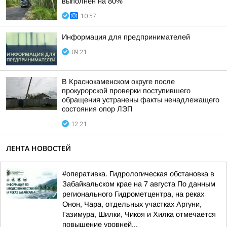
выполнен на 80%
10:57
Информация для предпринимателей
09:21
В Краснокаменском округе после
прокурорской проверки поступившего
обращения устранены факты ненадлежащего
состояния опор ЛЭП
12:21
ЛЕНТА НОВОСТЕЙ
#оперативка. Гидрологическая обстановка в
Забайкальском крае на 7 августа По данным
регионального Гидрометцентра, на реках
Онон, Чара, отдельных участках Аргуни,
Газимура, Шилки, Чикоя и Хилка отмечается
повышение уровней...