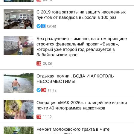
С 2019 года затраты на защиту населенных
пунктов от паводков выросли в 100 раз
09:48
Без разлучения – именно, на этом принципе
строится федеральный проект «Вызов»,
который уже второй год реализуется в
Забайкальском крае
08:06
Отдыхая, помни:. ВОДА И АЛКОГОЛЬ
НЕСОВМЕСТИМЫ!
11:12
Операция «МАК-2026»: полицейские изъяли
почти 40 килограммов наркотиков
11:12
Ремонт Молоковского тракта в Чите