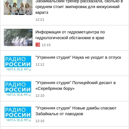
Забайкальский тренер рассказала, сколько в
среднем стоит экипировка для киокусинкай
каратэ
12:21
Информация от гидрометцентра по
гидрологической обстановке в крае
12:15
"Утренняя студия" Наука не уходит в отпуск
12:12
"Утренняя студия" Полицейский десант в
«Серебряном бору»
12:10
"Утренняя студия" Новые дамбы спасают
Забайкалье от паводков
12:10