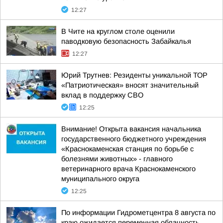
12:27
В Чите на круглом столе оценили
паводковую безопасность Забайкалья
12:27
Юрий Трутнев: Резиденты уникальной ТОР
«Патриотическая» вносят значительный
вклад в поддержку СВО
12:25
Внимание! Открыта вакансия начальника
государственного бюджетного учреждения
«Краснокаменская станция по борьбе с
болезнями животных» - главного
ветеринарного врача Краснокаменского
муниципального округа
12:25
По информации Гидрометцентра 8 августа по
краю ожидается переменная облачность,