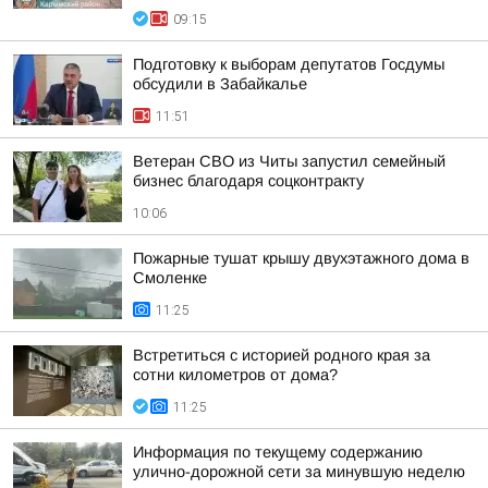
09:15
Подготовку к выборам депутатов Госдумы
обсудили в Забайкалье
11:51
Ветеран СВО из Читы запустил семейный
бизнес благодаря соцконтракту
10:06
Пожарные тушат крышу двухэтажного дома в
Смоленке
11:25
Встретиться с историей родного края за
сотни километров от дома?
11:25
Информация по текущему содержанию
улично-дорожной сети за минувшую неделю