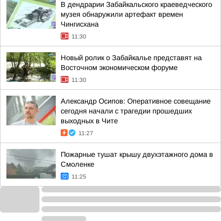
В дендрарии Забайкальского краеведческого
музея обнаружили артефакт времен
Чингисхана
11:30
Новый ролик о Забайкалье представят на
Восточном экономическом форуме
11:30
Александр Осипов: Оперативное совещание
сегодня начали с трагедии прошедших
выходных в Чите
11:27
Пожарные тушат крышу двухэтажного дома в
Смоленке
11:25