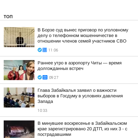
ТОП
В Борзе суд вынес приговор по уголовному
делу о телефонном мошенничестве в
отношении членов семей участников СВО
11:06
Раннее утро в аэропорту Читы — время
долгожданных встреч
09:27
Глава Забайкалья заявил о важности
выборов в Госдуму в условиях давления
Запада
10:33
В минувшее воскресенье в Забайкальском
крае зарегистрировано 20 ДТП, из них 3 - с
пострадавшими