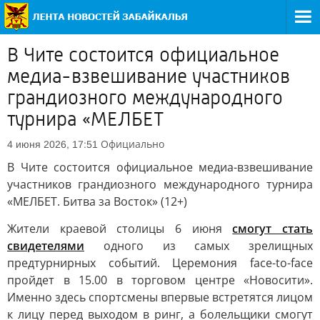
В Чите состоится официальное
медиа-взвешивание участников
грандиозного международного
турнира «МЕЛБЕТ
Официально
4 июня 2026, 17:51
В Чите состоится официальное медиа-взвешивание
участников грандиозного международного турнира
«МЕЛБЕТ. Битва за Восток» (12+)
Жители краевой столицы 6 июня
смогут стать
свидетелями
одного из самых зрелищных
предтурнирных событий. Церемония face-to-face
пройдет в 15.00 в торговом центре «Новосити».
Именно здесь спортсмены впервые встретятся лицом
к лицу перед выходом в ринг, а болельщики смогут