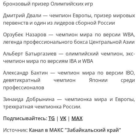
бронзовый призер Олимпийских игр
Дмитрий Двали — чемпион Европы, призер мировых
первенств и один из лидеров сборной России
Орзубек Назаров — чемпион мира по версии WBA,
легенда профессионального бокса Центральной Азии
Альберт Батыргазиев — олимпийский чемпион, экс-
чемпион мира по версиям IBA и WBA
Александр Бахтин — чемпион мира по версии IBO,
девятикратный чемпион Японии среди
профессионалов
Зинаида Добрынина — чемпионка мира и Европы,
трехкратная чемпионка России.
Подписывайтесь:
TG
|
VK
|
MAX
Источник:
Канал в МАКС "Забайкальский край"