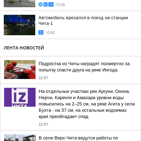
10:36
Автомобиль врезался в поезд на станции
Чита-1
10:45
ЛЕНТА НОВОСТЕЙ
Подростка из Читы наградят посмертно за
попытку спасти друга на реке Ингода
11:57
На отдельных участках рек Аргуни, Онона,
Нерчи, Каренги и Амазара уровни воды
повысились на 2–25 см, на реке Агита у села
Бухта - на 37 см, на остальных водоемах
края преобладает спад
11:57
В селе Верх-Чита ведутся работы по