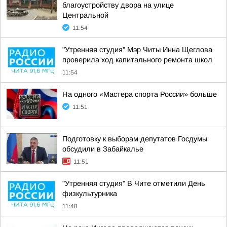
благоустройству двора на улице
Центральной
11:54
"Утренняя студия" Мэр Читы Инна Щеглова
проверила ход капитального ремонта школ
11:54
На одного «Мастера спорта России» больше
11:51
Подготовку к выборам депутатов Госдумы
обсудили в Забайкалье
11:51
"Утренняя студия" В Чите отметили День
физкультурника
11:48