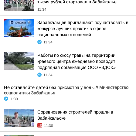
тысяч рублей стартовал в Забайкалье
11:34
Забайкальцев приглашают поучаствовать в
конкурсе лучших практик в сфере
национальных отношений
11:34
Работы по скосу травы на территории
краевого центра ежедневно проводит
подрядная организация ООО «ЗДСК»
11:34
Не оставляйте детей без присмотра у воды!//
Министерство
соцполитики Забайкалья
11:30
Соревнования строителей прошли в
Забайкальске
11:30