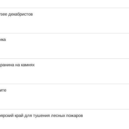
узее декабристов
ика
ранина на камнях
ите
ярский край для тушения лесных пожаров