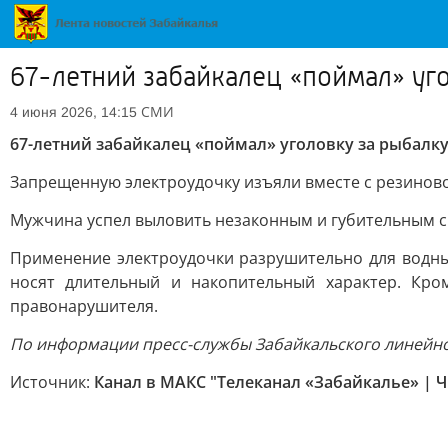
67-летний забайкалец «поймал» уг
СМИ
4 июня 2026, 14:15
67-летний забайкалец «поймал» уголовку за рыбалк
Запрещенную электроудочку изъяли вместе с резиново
Мужчина успел выловить незаконным и губительным сп
Применение электроудочки разрушительно для водных
носят длительный и накопительный характер. Кро
правонарушителя.
По информации пресс-службы Забайкальского линейно
Источник:
Канал в МАКС "Телеканал «Забайкалье» | 