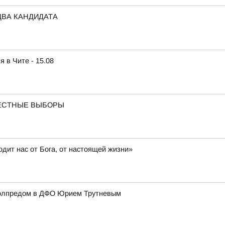
ДВА КАНДИДАТА
 в Чите - 15.08
МЕСТНЫЕ ВЫБОРЫ
дит нас от Бога, от настоящей жизни»
полпредом в ДФО Юрием Трутневым