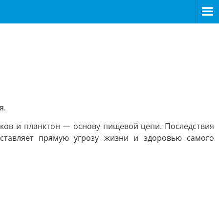
я.
ьков и планктон — основу пищевой цепи. Последствия
дставляет прямую угрозу жизни и здоровью самого