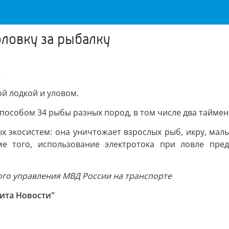
оловку за рыбалку
у
й лодкой и уловом.
особом 34 рыбы разных пород, в том числе два таймен
 экосистем: она уничтожает взрослых рыб, икру, мал
ме того, использование электротока при ловле пре
го управления МВД России на транспорте
Чита Новости"