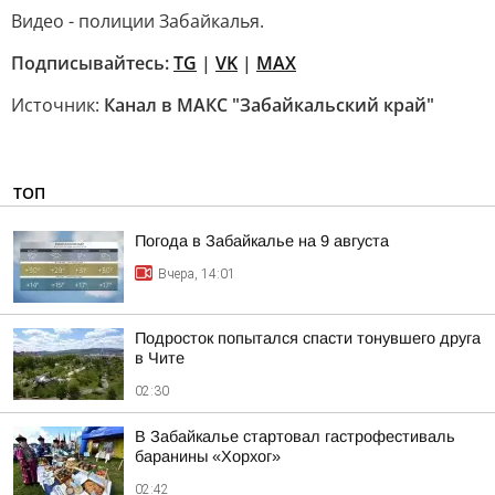
Видео - полиции Забайкалья.
Подписывайтесь:
TG
|
VK
|
MAX
Источник:
Канал в МАКС "Забайкальский край"
ТОП
Погода в Забайкалье на 9 августа
Вчера, 14:01
Подросток попытался спасти тонувшего друга
в Чите
02:30
В Забайкалье стартовал гастрофестиваль
баранины «Хорхог»
02:42