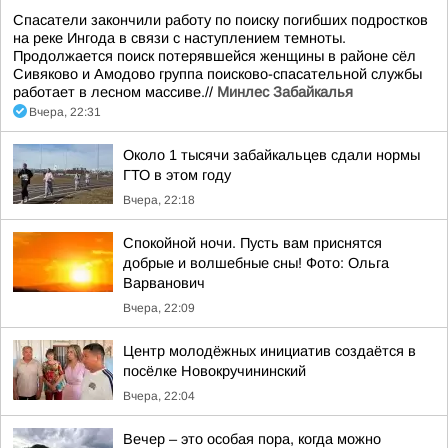
Спасатели закончили работу по поиску погибших подростков
на реке Ингода в связи с наступлением темноты.
Продолжается поиск потерявшейся женщины в районе сёл
Сивяково и Амодово группа поисково-спасательной службы
работает в лесном массиве.//
Минлес Забайкалья
Вчера, 22:31
Около 1 тысячи забайкальцев сдали нормы
ГТО в этом году
Вчера, 22:18
Спокойной ночи. Пусть вам приснятся
добрые и волшебные сны! Фото: Ольга
Варванович
Вчера, 22:09
Центр молодёжных инициатив создаётся в
посёлке Новокручининский
Вчера, 22:04
Вечер – это особая пора, когда можно