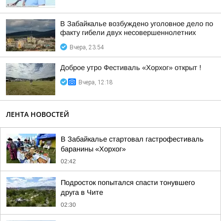
В Забайкалье возбуждено уголовное дело по
факту гибели двух несовершеннолетних
Вчера, 23:54
Доброе утро Фестиваль «Хорхог» открыт !
Вчера, 12:18
ЛЕНТА НОВОСТЕЙ
В Забайкалье стартовал гастрофестиваль
баранины «Хорхог»
02:42
Подросток попытался спасти тонувшего
друга в Чите
02:30