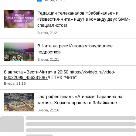
Вчера, 21:21
Редакции телеканалов «Забайкалье» и
«Известия-Чита» ищут в команду двух SMM-
специалистов!
Вчера, 21:21
В Чите на реке Ингода утонули двое
подростков
Вчера, 21:21
8 августа «Вести-Чита» в 20:50
https://vkvideo.ru/video-
90022099_456281087
//
ГТРК "Чита"
Вчера, 21:16
Гастрофестиваль «Агинская баранина на
камнях. Хорхог» прошел в Забайкалье
Вчера, 21:16