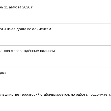
ь 11 августа 2026 г
оты из-за долга по алиментам
малыша с повреждённым пальцем
дка
ольшинстве территорий стабилизируется, но работа продолжаетс