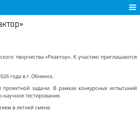
актор»
ского творчества «Реактор». К участию приглашаются
26 года в г. Обнинск.
 проектной задачи. В рамках конкурсных испытаний
-научное тестирование.
тием в летней смене.