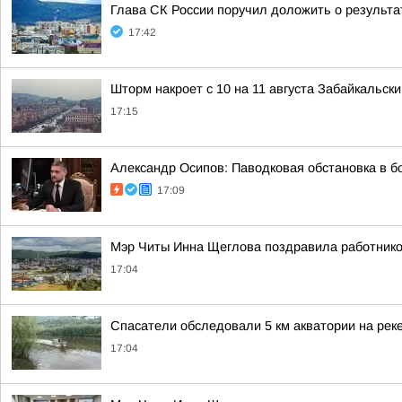
Глава СК России поручил доложить о результа
17:42
Шторм накроет с 10 на 11 августа Забайкальски
17:15
Александр Осипов: Паводковая обстановка в б
17:09
Мэр Читы Инна Щеглова поздравила работнико
17:04
Спасатели обследовали 5 км акватории на реке
17:04