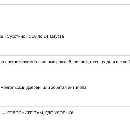
е «Сухотино» с 10 по 14 августа
 прогнозируемых сильных дождей, ливней, гроз, града и ветра 1
 монгольский дзерен, или зобатая антилопа
— ГОЛОСУЙТЕ ТАМ, ГДЕ УДОБНО!