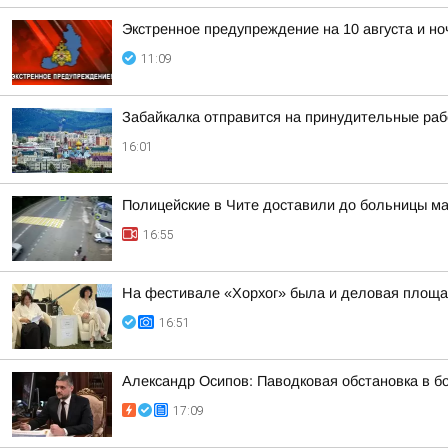
Экстренное предупреждение на 10 августа и ноч
11:09
Забайкалка отправится на принудительные раб
16:01
Полицейские в Чите доставили до больницы 
16:55
На фестивале «Хорхог» была и деловая площа
16:51
Александр Осипов: Паводковая обстановка в б
17:09