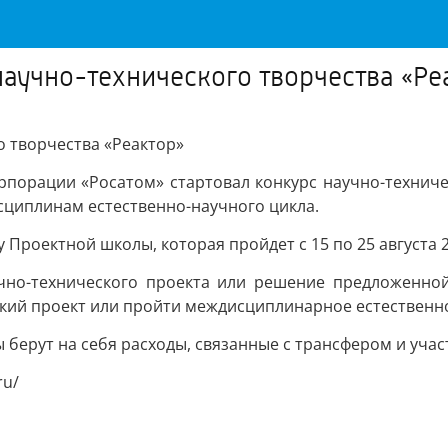
научно-технического творчества «Ре
о творчества «Реактор»
рпорации «Росатом» стартовал конкурс научно-техниче
сциплинам естественно-научного цикла.
Проектной школы, которая пройдет с 15 по 25 августа 20
учно-технического проекта или решение предложенной
ий проект или пройти междисциплинарное естественно
 берут на себя расходы, связанные с трансфером и учас
ru/