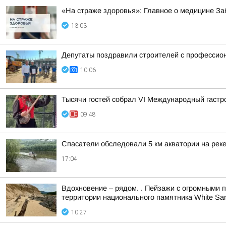
«На страже здоровья»: Главное о медицине За
13:03
Депутаты поздравили строителей с професси
10:06
Тысячи гостей собрал VI Международный гаст
09:48
Спасатели обследовали 5 км акватории на реке
17:04
Вдохновение – рядом. . Пейзажи с огромными 
территории национального памятника White Sa
10:27