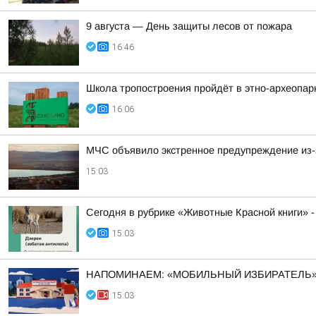
9 августа — День защиты лесов от пожара
16:46
Школа тропостроения пройдёт в этно-археопарк
16:06
МЧС объявило экстренное предупреждение из-за
15:03
Сегодня в рубрике «Животные Красной книги» -
15:03
НАПОМИНАЕМ: «МОБИЛЬНЫЙ ИЗБИРАТЕЛЬ» 
15:03