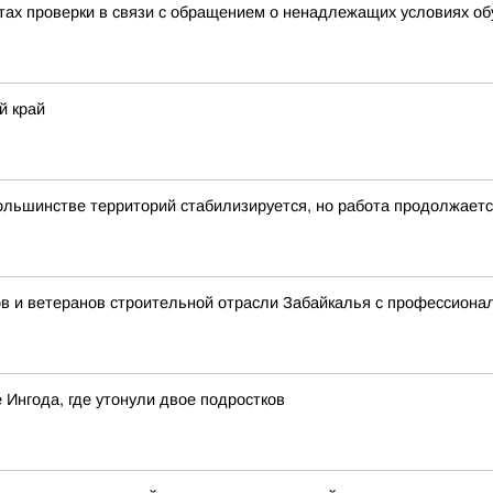
тах проверки в связи с обращением о ненадлежащих условиях об
й край
ольшинстве территорий стабилизируется, но работа продолжает
в и ветеранов строительной отрасли Забайкалья с профессион
 Ингода, где утонули двое подростков