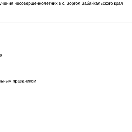
учения несовершеннолетних в с. Зоргол Забайкальского края
ся
альным праздником