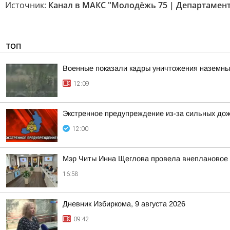
Источник:
Канал в МАКС "Молодёжь 75 | Департамен
ТОП
Военные показали кадры уничтожения наземны
12:09
Экстренное предупреждение из-за сильных дож
12:00
Мэр Читы Инна Щеглова провела внеплановое 
16:58
Дневник Избиркома, 9 августа 2026
09:42