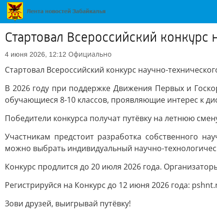
Стартовал Всероссийский конкурс 
Официально
4 июня 2026, 12:12
Стартовал Всероссийский конкурс научно-техническог
В 2026 году при поддержке Движения Первых и Госко
обучающиеся 8-10 классов, проявляющие интерес к ди
Победители конкурса получат путёвку на летнюю смену 
Участникам предстоит разработка собственного на
можно выбрать индивидуальный научно-технологическ
Конкурс продлится до 20 июля 2026 года. Организаторы
Регистрируйся на Конкурс до 12 июня 2026 года: pshnt.
Зови друзей, выигрывай путёвку!