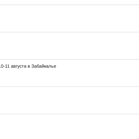
0-11 августа в Забайкалье