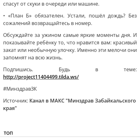
спасут от скуки в очереди или машине.
• «План Б» обязателен. Устали, пошёл дождь? Без
сожалений возвращайтесь в номер.
Обсуждайте за ужином самые яркие моменты дня. И
показывайте ребёнку то, что нравится вам: красивый
закат или необычную улочку. Именно эти мелочи они
запомнят на всю жизнь.
Подпишись. Будь в теме:
http://project11404499.tilda.ws/
#МинздравЗК
Источник:
Канал в МАКС "Минздрав Забайкальского
края"
ТОП