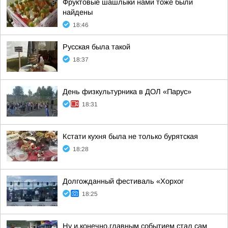
Фруктовые шашлыки нами тоже были
найдены
18:46
Русская была такой
18:37
День физкультурника в ДОЛ «Парус»
18:31
Кстати кухня была не только бурятская
18:28
Долгожданный фестиваль «Хорхог
18:25
Ну и,конечно,главным событием стал сам