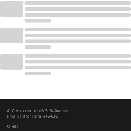
© Лента новостей Забайкалья
Email:
info@chita-news.ru
О нас