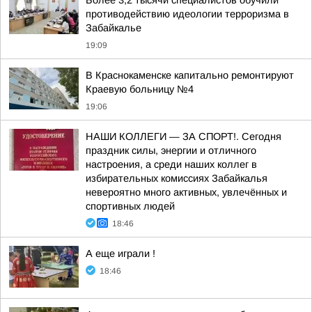
Более 3,2 тысячи специалистов обучили
противодействию идеологии терроризма в
Забайкалье
19:09
В Краснокаменске капитально ремонтируют
Краевую больницу №4
19:06
НАШИ КОЛЛЕГИ — ЗА СПОРТ!. Сегодня
праздник силы, энергии и отличного
настроения, а среди наших коллег в
избирательных комиссиях Забайкалья
невероятно много активных, увлечённых и
спортивных людей
18:46
А еще играли !
18:46