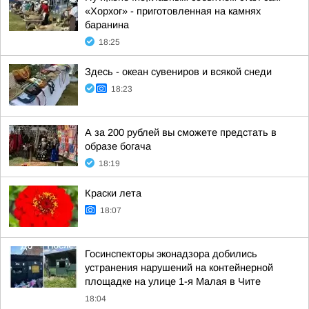
«Хорхог» - приготовленная на камнях
баранина
18:25
Здесь - океан сувениров и всякой снеди
18:23
А за 200 рублей вы сможете предстать в
образе богача
18:19
Краски лета
18:07
Госинспекторы эконадзора добились
устранения нарушений на контейнерной
площадке на улице 1-я Малая в Чите
18:04