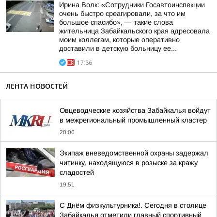
Ирина Волк: «Сотрудники Госавтоинспекции
очень быстро среагировали, за что им
большое спасибо», — такие слова
жительница Забайкальского края адресовала
моим коллегам, которые оперативно
доставили в детскую больницу ее...
17:36
ЛЕНТА НОВОСТЕЙ
Овцеводческие хозяйства Забайкалья войдут
в межрегиональный промышленный кластер
20:06
Экипаж вневедомственной охраны задержал
читинку, находящуюся в розыске за кражу
сладостей
19:51
С Днём физкультурника!. Сегодня в столице
Забайкалья отметили главный спортивный