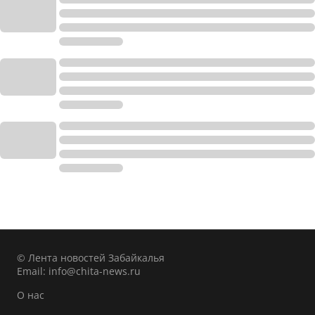
© Лента новостей Забайкалья
Email:
info@chita-news.ru
О нас