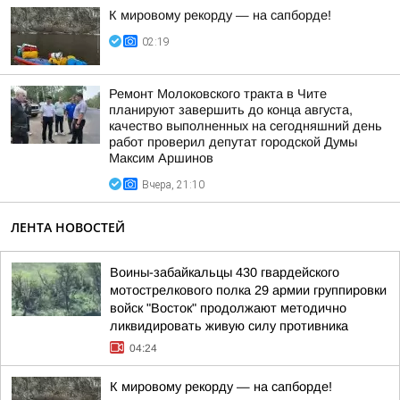
К мировому рекорду — на сапборде!
02:19
Ремонт Молоковского тракта в Чите
планируют завершить до конца августа,
качество выполненных на сегодняшний день
работ проверил депутат городской Думы
Максим Аршинов
Вчера, 21:10
ЛЕНТА НОВОСТЕЙ
Воины-забайкальцы 430 гвардейского
мотострелкового полка 29 армии группировки
войск "Восток" продолжают методично
ликвидировать живую силу противника
04:24
К мировому рекорду — на сапборде!