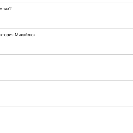
амнях?
Виктория Михайлюк