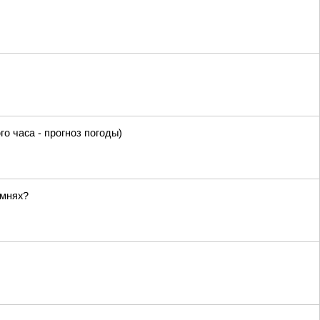
часа - прогноз погоды)
амнях?