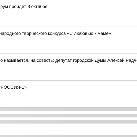
ум пройдет 8 октября
народного творческого конкурса «С любовью к маме»
то называется, на совесть: депутат городской Думы Алексей Рад
«РОССИЯ-1»