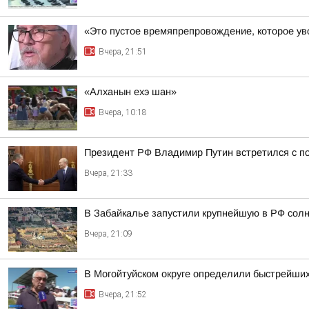
«Это пустое времяпрепровождение, которое уво
Вчера, 21:51
«Алханын ехэ шан»
Вчера, 10:18
Президент РФ Владимир Путин встретился с 
Вчера, 21:33
В Забайкалье запустили крупнейшую в РФ сол
Вчера, 21:09
В Могойтуйском округе определили быстрейших
Вчера, 21:52