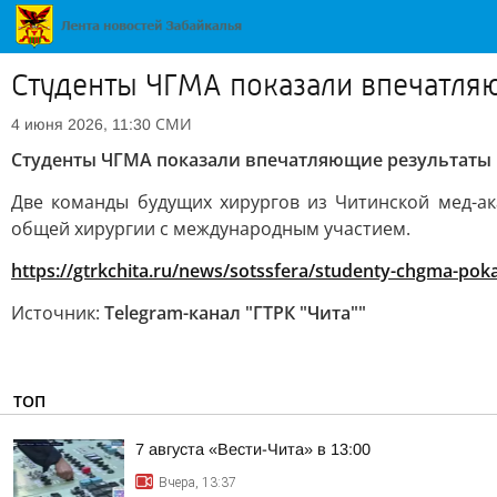
Студенты ЧГМА показали впечатля
СМИ
4 июня 2026, 11:30
Студенты ЧГМА показали впечатляющие результаты
Две команды будущих хирургов из Читинской мед-а
общей хирургии с международным участием.
https://gtrkchita.ru/news/sotssfera/studenty-chgma-pokaz
Источник:
Telegram-канал "ГТРК "Чита""
ТОП
7 августа «Вести-Чита» в 13:00
Вчера, 13:37