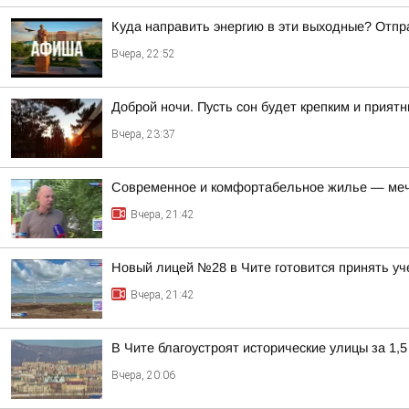
Куда направить энергию в эти выходные? Отпр
Вчера, 22:52
Доброй ночи. Пусть сон будет крепким и прият
Вчера, 23:37
Современное и комфортабельное жилье — меч
Вчера, 21:42
Новый лицей №28 в Чите готовится принять уч
Вчера, 21:42
В Чите благоустроят исторические улицы за 1,5
Вчера, 20:06