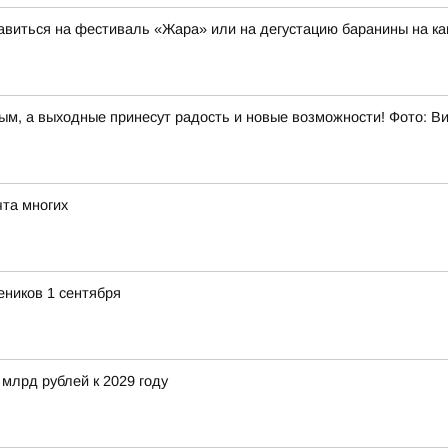
авиться на фестиваль «Жара» или на дегустацию баранины на к
ным, а выходные принесут радость и новые возможности! Фото: 
та многих
еников 1 сентября
 млрд рублей к 2029 году