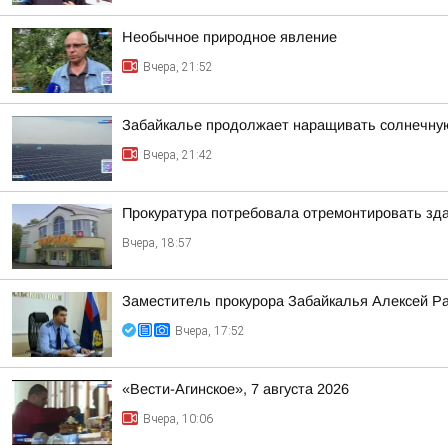
Необычное природное явление
Вчера, 21:52
Забайкалье продолжает наращивать солнечну
Вчера, 21:42
Прокуратура потребовала отремонтировать зда
Вчера, 18:57
Заместитель прокурора Забайкалья Алексей Р
Вчера, 17:52
«Вести-Агинское», 7 августа 2026
Вчера, 10:06