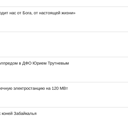
дит нас от Бога, от настоящей жизни»
полпредом в ДФО Юрием Трутневым
нечную электростанцию на 120 МВт
 коней Забайкалья