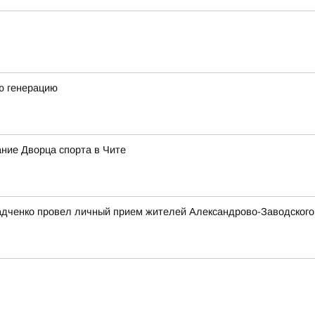
ю генерацию
ние Дворца спорта в Чите
адченко провел личный прием жителей Александрово-Заводского 