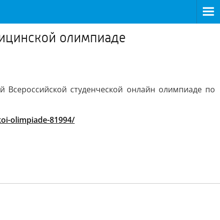
дицинской олимпиаде
й Всероссийской студенческой онлайн олимпиаде по
koi-olimpiade-81994/