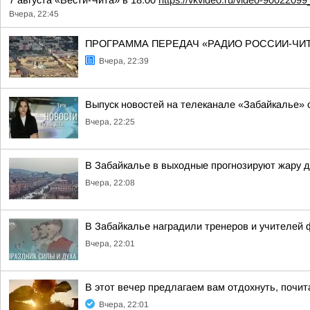
7 августа «Вести-Чита» в 18:00
https://vkvideo.ru/video-900220
Вчера, 22:45
ПРОГРАММА ПЕРЕДАЧ «РАДИО РОССИИ-ЧИТ
Вчера, 22:39
Выпуск новостей на телеканале «Забайкалье» о
Вчера, 22:25
В Забайкалье в выходные прогнозируют жару до
Вчера, 22:08
В Забайкалье наградили тренеров и учителей 
Вчера, 22:01
В этот вечер предлагаем вам отдохнуть, почи
Вчера, 22:01