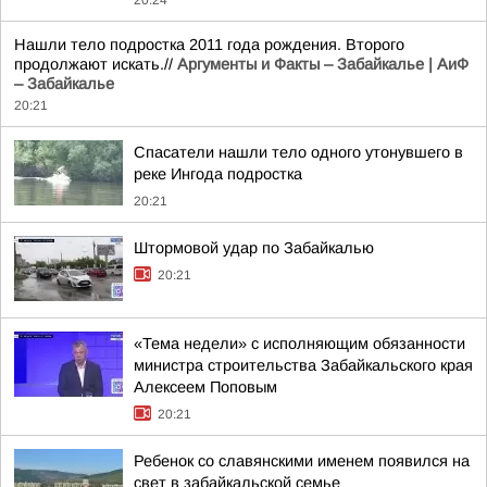
20:24
Нашли тело подростка 2011 года рождения. Второго
продолжают искать.//
Аргументы и Факты – Забайкалье | АиФ
– Забайкалье
20:21
Спасатели нашли тело одного утонувшего в
реке Ингода подростка
20:21
Штормовой удар по Забайкалью
20:21
«Тема недели» с исполняющим обязанности
министра строительства Забайкальского края
Алексеем Поповым
20:21
Ребенок со славянскими именем появился на
свет в забайкальской семье