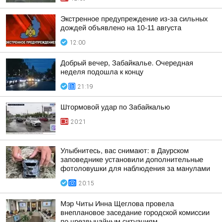
Экстренное предупреждение из-за сильных
дождей объявлено на 10-11 августа
12:00
Добрый вечер, Забайкалье. Очередная
неделя подошла к концу
21:19
Штормовой удар по Забайкалью
20:21
Улыбнитесь, вас снимают: в Даурском
заповеднике установили дополнительные
фотоловушки для наблюдения за манулами
20:15
Мэр Читы Инна Щеглова провела
внеплановое заседание городской комиссии
по чрезвычайным ситуациям