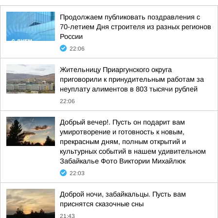
Продолжаем публиковать поздравления с
70-летием Дня строителя из разных регионов
России
22:06
Жительницу Приаргунского округа
приговорили к принудительным работам за
неуплату алиментов в 803 тысячи рублей
22:06
Добрый вечер!. Пусть он подарит вам
умиротворение и готовность к новым,
прекрасным дням, полным открытий и
культурных событий в нашем удивительном
Забайкалье Фото Виктории Михайлюк
22:03
Доброй ночи, забайкальцы. Пусть вам
приснятся сказочные сны
21:43