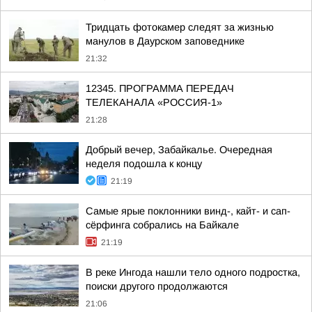
Тридцать фотокамер следят за жизнью
манулов в Даурском заповеднике
21:32
12345. ПРОГРАММА ПЕРЕДАЧ
ТЕЛЕКАНАЛА «РОССИЯ-1»
21:28
Добрый вечер, Забайкалье. Очередная
неделя подошла к концу
21:19
Самые ярые поклонники винд-, кайт- и сап-
сёрфинга собрались на Байкале
21:19
В реке Ингода нашли тело одного подростка,
поиски другого продолжаются
21:06