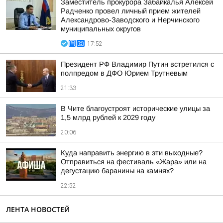
Заместитель прокурора Забайкалья Алексей
Радченко провел личный прием жителей
Александрово-Заводского и Нерчинского
муниципальных округов
17:52
Президент РФ Владимир Путин встретился с
полпредом в ДФО Юрием Трутневым
21:33
В Чите благоустроят исторические улицы за
1,5 млрд рублей к 2029 году
20:06
Куда направить энергию в эти выходные?
Отправиться на фестиваль «Жара» или на
дегустацию баранины на камнях?
22:52
ЛЕНТА НОВОСТЕЙ