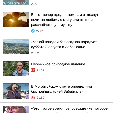
22:01
В этот вечер предлагаем вам отдохнуть,
почитав любимую книгу или включив
расслабляющую музыку
22:01
Жаркой погодой без осадков порадует
суббота 8 августа в Забайкалье
21:52
Необычное природное явление
21:52
В Могойтуйском округе определили
быстрейших коней Забайкалья
21:52
«Это пустое времяпрепровождение, которое