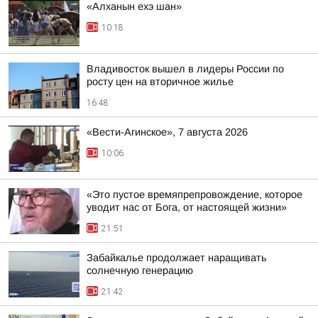
«Алханын ехэ шан»
10:18
Владивосток вышел в лидеры России по
росту цен на вторичное жилье
16:48
«Вести-Агинское», 7 августа 2026
10:06
«Это пустое времяпрепровождение, которое
уводит нас от Бога, от настоящей жизни»
21:51
Забайкалье продолжает наращивать
солнечную генерацию
21:42