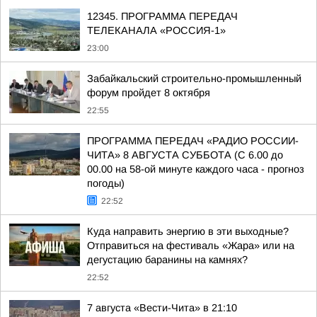
12345. ПРОГРАММА ПЕРЕДАЧ
ТЕЛЕКАНАЛА «РОССИЯ-1»
23:00
Забайкальский строительно-промышленный
форум пройдет 8 октября
22:55
ПРОГРАММА ПЕРЕДАЧ «РАДИО РОССИИ-
ЧИТА» 8 АВГУСТА СУББОТА (С 6.00 до
00.00 на 58-ой минуте каждого часа - прогноз
погоды)
22:52
Куда направить энергию в эти выходные?
Отправиться на фестиваль «Жара» или на
дегустацию баранины на камнях?
22:52
7 августа «Вести-Чита» в 21:10