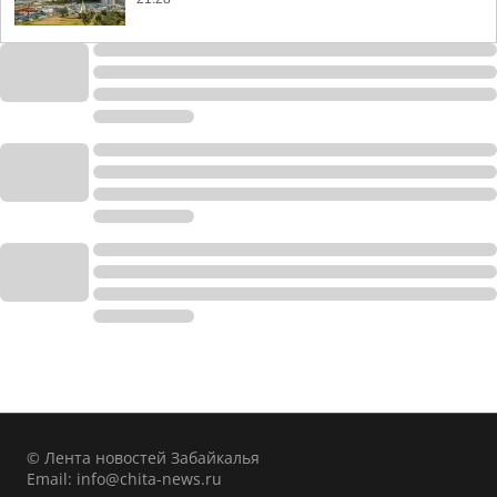
© Лента новостей Забайкалья
Email:
info@chita-news.ru