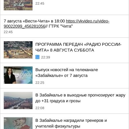
22:45
7 августа «Вести-Чита» в 18:00
https://vkvideo.ru/video-
90022099_456281056
//
ГТРК "Чита"
22:45
ПРОГРАММА ПЕРЕДАЧ «РАДИО РОССИИ-
ЧИТА» 8 АВГУСТА СУББОТА
22:39
Выпуск новостей на телеканале
«Забайкалье» от 7 августа
22:25
В Забайкалье в выходные прогнозируют жару
до +31 градуса и грозы
22:08
В Забайкалье наградили тренеров и
учителей физкультуры