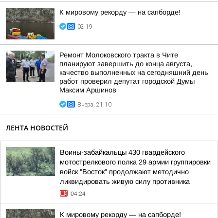
К мировому рекорду — на сапборде!
02:19
Ремонт Молоковского тракта в Чите
планируют завершить до конца августа,
качество выполненных на сегодняшний день
работ проверил депутат городской Думы
Максим Аршинов
Вчера, 21:10
ЛЕНТА НОВОСТЕЙ
Воины-забайкальцы 430 гвардейского
мотострелкового полка 29 армии группировки
войск "Восток" продолжают методично
ликвидировать живую силу противника
04:24
К мировому рекорду — на сапборде!