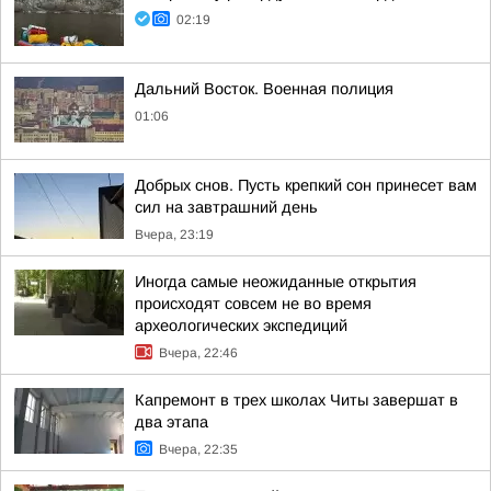
02:19
Дальний Восток. Военная полиция
01:06
Добрых снов. Пусть крепкий сон принесет вам
сил на завтрашний день
Вчера, 23:19
Иногда самые неожиданные открытия
происходят совсем не во время
археологических экспедиций
Вчера, 22:46
Капремонт в трех школах Читы завершат в
два этапа
Вчера, 22:35