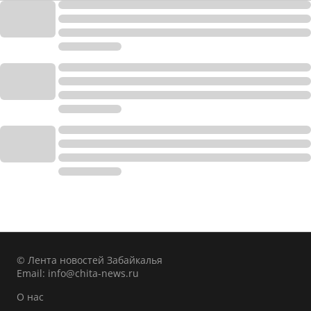
© Лента новостей Забайкалья
Email:
info@chita-news.ru
О нас