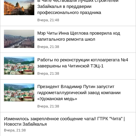
В Чите чествовали лучших строителей
Забайкалья в преддверии
профессионального праздника
Вчера, 21:48
Мэр Читы Инна Щеглова проверила ход
капитального ремонта школ
Вчера, 21:38
Работы по реконструкции котлоагрегата №4
завершены на Читинской ТЭЦ-1
Вчера, 21:38
Президент Владимир Путин запустит
гидрометаллургический завод компании
«Удоканская медь»
Вчера, 21:38
Изменилось закреплённое сообщение чата//
ГТРК "Чита" |
Новости Забайкалья
Вчера, 21:38