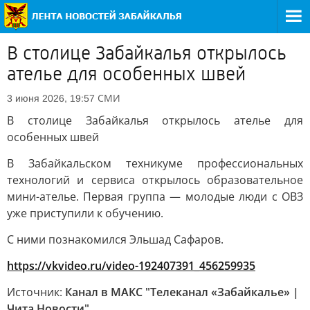
В столице Забайкалья открылось
ателье для особенных швей
СМИ
3 июня 2026, 19:57
В столице Забайкалья открылось ателье для
особенных швей
В Забайкальском техникуме профессиональных
технологий и сервиса открылось образовательное
мини-ателье. Первая группа — молодые люди с ОВЗ
уже приступили к обучению.
С ними познакомился Эльшад Сафаров.
https://vkvideo.ru/video-192407391_456259935
Источник:
Канал в МАКС "Телеканал «Забайкалье» |
Чита Новости"