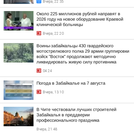
Вчера, 22:35
Около 225 миллионов рублей направят в
2026 году на новое оборудование Краевой
клинической больницы
Вчера, 22:20
Воины-забайкальцы 430 гвардейского
мотострелкового полка 29 армии группировки
войск "Восток" продолжают методично
ликвидировать живую силу противника
04:24
Погода в Забайкалье на 7 августа
Вчера, 13:10
В Чите чествовали лучших строителей
Забайкалья в преддверии
профессионального праздника
Вчера, 21:48