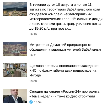
В течение суток 10 августа и ночью 11
августа по территории Забайкальского края
ожидается комплекс неблагоприятных
метеорологических явлений: сильные дожди,
ливни, местами грозы, град, усиление ветра
до 15-20 м/с, при грозах...
19:30
Митрополит Димитрий предостерег от
обращения к гадалкам жителей Забайкалья
19:21
Щеглова провела внеплановое заседание
КЧС по факту гибели двух подростков на
Ингоде
19:08
Сегодня на канале «Россия-24» программа
«Тема недели» - тоже ко Дню строителя
18:54