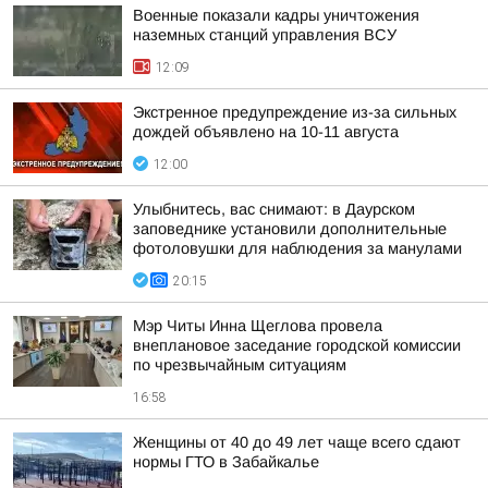
Военные показали кадры уничтожения
наземных станций управления ВСУ
12:09
Экстренное предупреждение из-за сильных
дождей объявлено на 10-11 августа
12:00
Улыбнитесь, вас снимают: в Даурском
заповеднике установили дополнительные
фотоловушки для наблюдения за манулами
20:15
Мэр Читы Инна Щеглова провела
внеплановое заседание городской комиссии
по чрезвычайным ситуациям
16:58
Женщины от 40 до 49 лет чаще всего сдают
нормы ГТО в Забайкалье