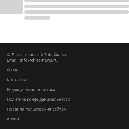
© Лента новостей Забайкалья
Email:
info@chita-news.ru
О нас
Контакты
Редакционная политика
Политика конфиденциальности
Правила пользования сайтом
Архив