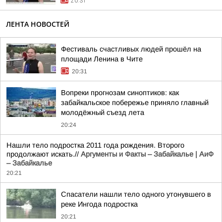
20:31
ЛЕНТА НОВОСТЕЙ
Фестиваль счастливых людей прошёл на
площади Ленина в Чите
20:31
Вопреки прогнозам синоптиков: как
забайкальское побережье приняло главный
молодёжный съезд лета
20:24
Нашли тело подростка 2011 года рождения. Второго
продолжают искать.//
Аргументы и Факты – Забайкалье | АиФ
– Забайкалье
20:21
Спасатели нашли тело одного утонувшего в
реке Ингода подростка
20:21