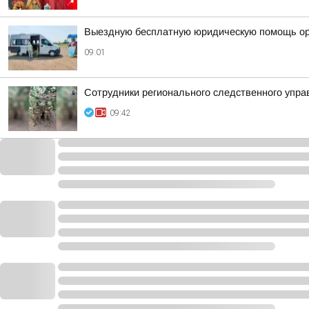
Выездную бесплатную юридическую помощь орг
09:01
Сотрудники регионального следственного упра
09:42