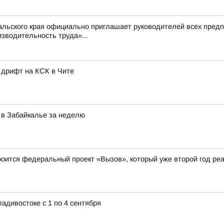
альского края официально приглашает руководителей всех пред
зводительность труда»...
 дрифт на КСК в Чите
 в Забайкалье за неделю
роится федеральный проект «Вызов», который уже второй год ре
адивостоке с 1 по 4 сентября