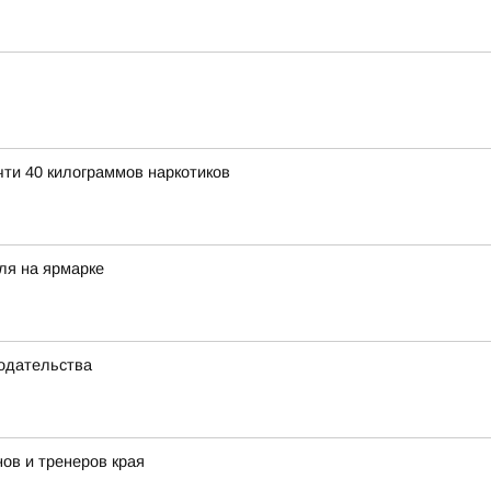
ти 40 килограммов наркотиков
ля на ярмарке
нодательства
ов и тренеров края