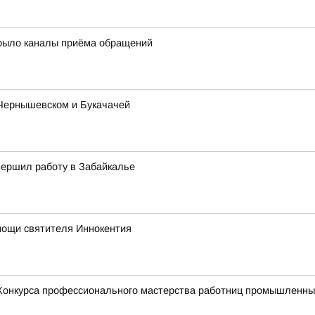
рыло каналы приёма обращений
Чернышевском и Букачачей
ершил работу в Забайкалье
мощи святителя Иннокентия
Конкурса профессионального мастерства работниц промышленных